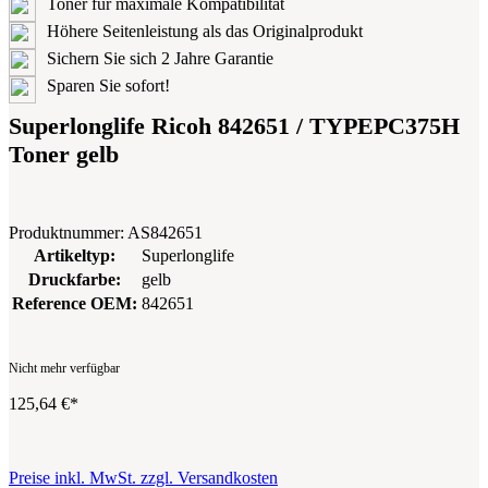
Toner für maximale Kompatibilität
Höhere Seitenleistung als das Originalprodukt
Sichern Sie sich 2 Jahre Garantie
Sparen Sie sofort!
Superlonglife Ricoh 842651 / TYPEPC375H
Toner gelb
Produktnummer:
AS842651
Artikeltyp:
Superlonglife
Druckfarbe:
gelb
Reference OEM:
842651
Nicht mehr verfügbar
125,64 €*
Preise inkl. MwSt. zzgl. Versandkosten