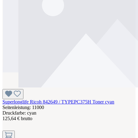
Superlonglife Ricoh 842649 / TYPEPC375H Toner cyan
Seitenleistung: 11000
Druckfarbe: cyan
125,64 € brutto