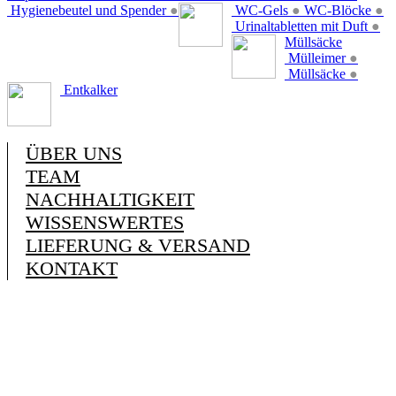
Hygienebeutel und Spender
●
WC-Gels
●
WC-Blöcke
●
Urinaltabletten mit Duft
●
Müllsäcke
Mülleimer
●
Müllsäcke
●
Entkalker
ÜBER UNS
TEAM
NACHHALTIGKEIT
WISSENSWERTES
LIEFERUNG & VERSAND
KONTAKT