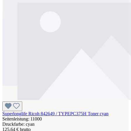
Superlonglife Ricoh 842649 / TYPEPC375H Toner cyan
Seitenleistung: 11000
Druckfarbe: cyan
125,64 € brutto