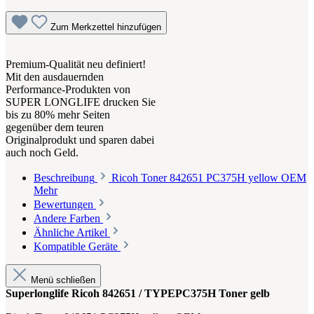
Zum Merkzettel hinzufügen
Premium-Qualität neu definiert!
Mit den ausdauernden
Performance-Produkten von
SUPER LONGLIFE drucken Sie
bis zu 80% mehr Seiten
gegenüber dem teuren
Originalprodukt und sparen dabei
auch noch Geld.
Beschreibung
Ricoh Toner 842651 PC375H yellow OEM
Mehr
Bewertungen
Andere Farben
Ähnliche Artikel
Kompatible Geräte
Menü schließen
Superlonglife Ricoh 842651 / TYPEPC375H Toner gelb