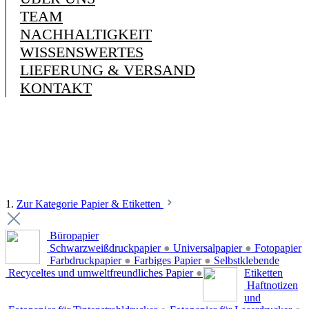
TEAM
NACHHALTIGKEIT
WISSENSWERTES
LIEFERUNG & VERSAND
KONTAKT
1.
Zur Kategorie Papier & Etiketten
Büropapier
Schwarzweißdruckpapier
●
Universalpapier
●
Fotopapier
Farbdruckpapier
●
Farbiges Papier
●
Selbstklebende
Recyceltes und umweltfreundliches Papier
●
Etiketten
Haftnotizen
und