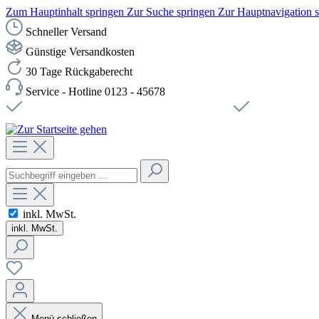
Zum Hauptinhalt springen
Zur Suche springen
Zur Hauptnavigation 
Schneller Versand
Günstige Versandkosten
30 Tage Rückgaberecht
Service - Hotline 0123 - 45678
Versandkostenfreie Lieferung ab 49,00€ Netto
Sichere SSL-Ve
inkl. MwSt.
inkl. MwSt.
Menü schließen