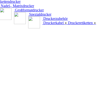
kettendrucker
Nadel-, Matrixdrucker
Großformatdrucker
Spezialdrucker
Druckerzubehör
Druckerkabel
●
Druckeretiketten
●