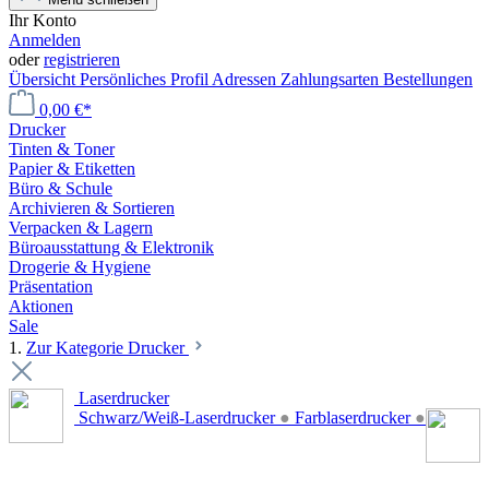
Ihr Konto
Anmelden
oder
registrieren
Übersicht
Persönliches Profil
Adressen
Zahlungsarten
Bestellungen
0,00 €*
Drucker
Tinten & Toner
Papier & Etiketten
Büro & Schule
Archivieren & Sortieren
Verpacken & Lagern
Büroausstattung & Elektronik
Drogerie & Hygiene
Präsentation
Aktionen
Sale
1.
Zur Kategorie Drucker
Laserdrucker
Schwarz/Weiß-Laserdrucker
●
Farblaserdrucker
●