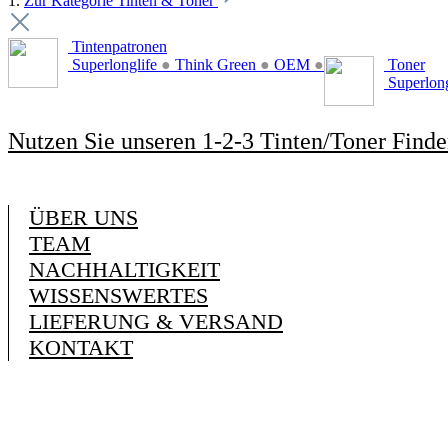
1.
Zur Kategorie Tinten & Toner
Tintenpatronen
Superlonglife
●
Think Green
●
OEM
●
Toner
Superlon
Nutzen Sie unseren 1-2-3 Tinten/Toner Finde
ÜBER UNS
TEAM
NACHHALTIGKEIT
WISSENSWERTES
LIEFERUNG & VERSAND
KONTAKT