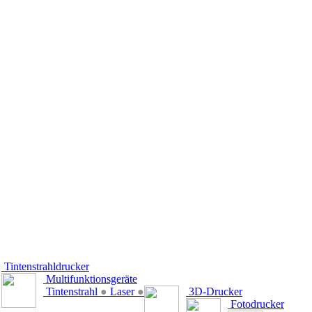
Tintenstrahldrucker
Multifunktionsgeräte
Tintenstrahl
●
Laser
●
3D-Drucker
Fotodrucker