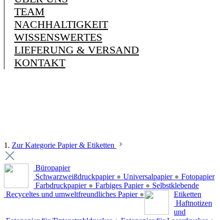
TEAM
NACHHALTIGKEIT
WISSENSWERTES
LIEFERUNG & VERSAND
KONTAKT
1.
Zur Kategorie Papier & Etiketten
Büropapier
Schwarzweißdruckpapier
●
Universalpapier
●
Fotopapier
Farbdruckpapier
●
Farbiges Papier
●
Selbstklebende
Recyceltes und umweltfreundliches Papier
●
Etiketten
Haftnotizen
und