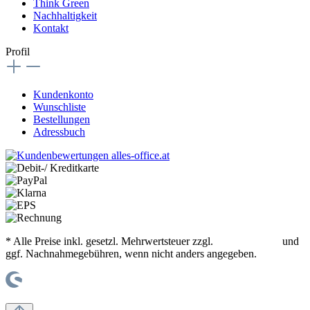
Think Green
Nachhaltigkeit
Kontakt
Profil
Kundenkonto
Wunschliste
Bestellungen
Adressbuch
* Alle Preise inkl. gesetzl. Mehrwertsteuer zzgl.
Versandkosten
und
ggf. Nachnahmegebühren, wenn nicht anders angegeben.
© office supplies 24 gmbh