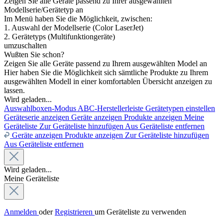
Zeigen Sie alle Geräte passend zu Ihrer ausgewählten
Modellserie/Gerätetyp an
Im Menü haben Sie die Möglichkeit, zwischen:
1. Auswahl der Modellserie (Color LaserJet)
2. Gerätetyps (Multifunktiongeräte)
umzuschalten
Wußten Sie schon?
Zeigen Sie alle Geräte passend zu Ihrem ausgewählten Model an
Hier haben Sie die Möglichkeit sich sämtliche Produkte zu Ihrem
ausgewählten Modell in einer komfortablen Übersicht anzeigen zu
lassen.
Wird geladen...
Auswahlboxen-Modus
ABC-Herstellerleiste
Gerätetypen einstellen
Geräteserie anzeigen
Geräte anzeigen
Produkte anzeigen
Meine
Geräteliste
Zur Geräteliste hinzufügen
Aus Geräteliste entfernen
Geräte anzeigen
Produkte anzeigen
Zur Geräteliste hinzufügen
Aus Geräteliste entfernen
Wird geladen...
Meine Geräteliste
Anmelden
oder
Registrieren
um Geräteliste zu verwenden