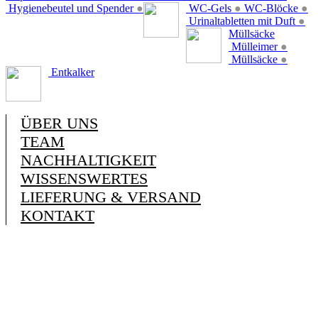
Hygienebeutel und Spender
●
WC-Gels
●
WC-Blöcke
●
Urinaltabletten mit Duft
●
Müllsäcke
Mülleimer
●
Müllsäcke
●
Entkalker
ÜBER UNS
TEAM
NACHHALTIGKEIT
WISSENSWERTES
LIEFERUNG & VERSAND
KONTAKT