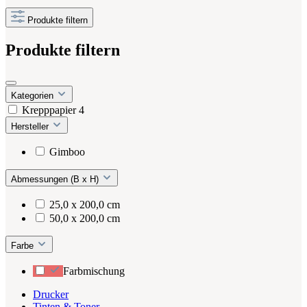
Produkte filtern
Produkte filtern
Kategorien
Krepppapier
4
Hersteller
Gimboo
Abmessungen (B x H)
25,0 x 200,0 cm
50,0 x 200,0 cm
Farbe
Farbmischung
Drucker
Tinten & Toner