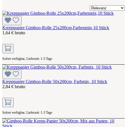
Krepppapier Gimboo-Rolle 25x200cm,Farbenmix,10 Stück
1,64 € brutto
Sofort verfügbar, Lieferzeit: 1-3 Tage
Krepppapier Gimboo-Rolle 50x200cm, Farbmix, 10 Stück
2,84 € brutto
Sofort verfügbar, Lieferzeit: 1-3 Tage