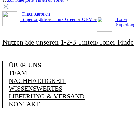
1.
Zur Kategorie Tinten & Toner
Tintenpatronen
Superlonglife
●
Think Green
●
OEM
●
Toner
Superlon
Nutzen Sie unseren 1-2-3 Tinten/Toner Finde
ÜBER UNS
TEAM
NACHHALTIGKEIT
WISSENSWERTES
LIEFERUNG & VERSAND
KONTAKT