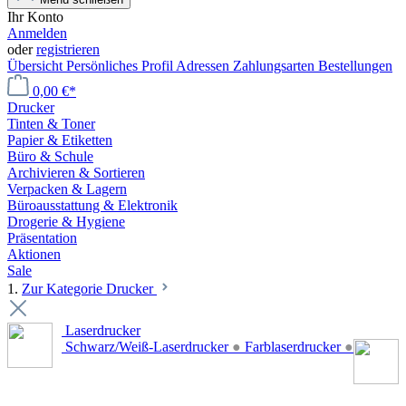
Ihr Konto
Anmelden
oder
registrieren
Übersicht
Persönliches Profil
Adressen
Zahlungsarten
Bestellungen
0,00 €*
Drucker
Tinten & Toner
Papier & Etiketten
Büro & Schule
Archivieren & Sortieren
Verpacken & Lagern
Büroausstattung & Elektronik
Drogerie & Hygiene
Präsentation
Aktionen
Sale
1.
Zur Kategorie Drucker
Laserdrucker
Schwarz/Weiß-Laserdrucker
●
Farblaserdrucker
●