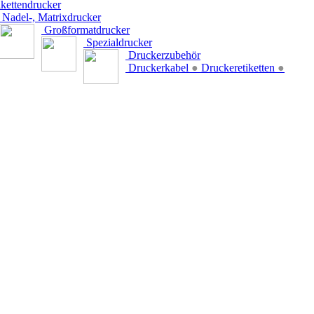
kettendrucker
Nadel-, Matrixdrucker
Großformatdrucker
Spezialdrucker
Druckerzubehör
Druckerkabel
●
Druckeretiketten
●