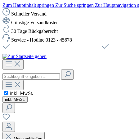
Zum Hauptinhalt springen
Zur Suche springen
Zur Hauptnavigation 
Schneller Versand
Günstige Versandkosten
30 Tage Rückgaberecht
Service - Hotline 0123 - 45678
Versandkostenfreie Lieferung ab 49,00€ Netto
Sichere SSL-Ve
inkl. MwSt.
inkl. MwSt.
Menü schließen