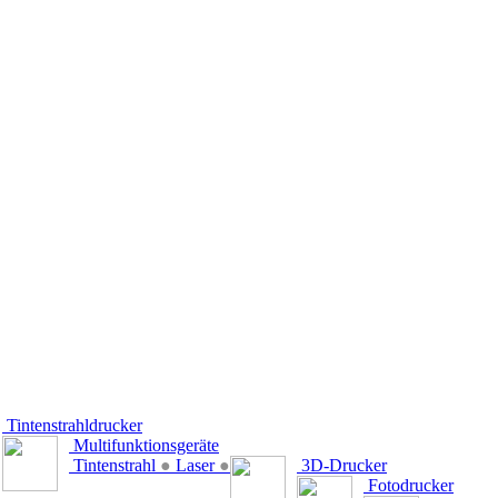
Tintenstrahldrucker
Multifunktionsgeräte
Tintenstrahl
●
Laser
●
3D-Drucker
Fotodrucker