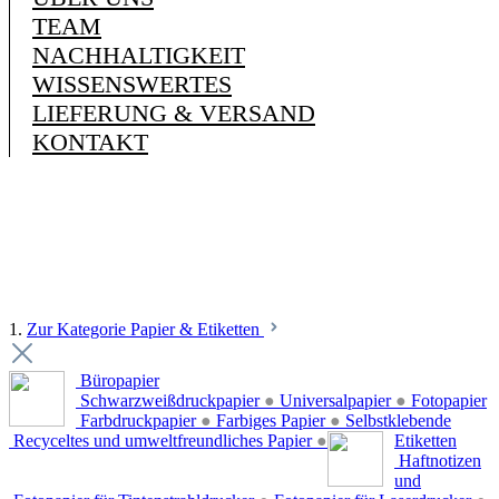
TEAM
NACHHALTIGKEIT
WISSENSWERTES
LIEFERUNG & VERSAND
KONTAKT
1.
Zur Kategorie Papier & Etiketten
Büropapier
Schwarzweißdruckpapier
●
Universalpapier
●
Fotopapier
Farbdruckpapier
●
Farbiges Papier
●
Selbstklebende
Recyceltes und umweltfreundliches Papier
●
Etiketten
Haftnotizen
und