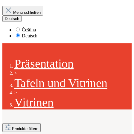
Menü schließen
Deutsch
Čeština
Deutsch
Präsentation
>
Tafeln und Vitrinen
>
Vitrinen
Produkte filtern