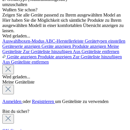
umzuschalten
Wußten Sie schon?
Zeigen Sie alle Geräte passend zu Ihrem ausgewählten Model an
Hier haben Sie die Möglichkeit sich sämtliche Produkte zu Ihrem
ausgewählten Modell in einer komfortablen Übersicht anzeigen zu
lassen.
Wird geladen...
Auswahlboxen-Modus
ABC-Herstellerleiste
Gerätetypen einstellen
Geräteserie anzeigen
Geräte anzeigen
Produkte anzeigen
Meine
Geräteliste
Zur Geräteliste hinzufügen
Aus Geräteliste entfernen
Geräte anzeigen
Produkte anzeigen
Zur Geräteliste hinzufügen
Aus Geräteliste entfernen
Wird geladen...
Meine Geräteliste
Anmelden
oder
Registrieren
um Geräteliste zu verwenden
Bist du sicher?