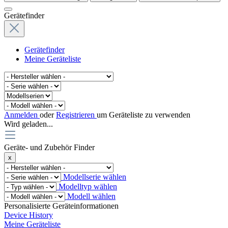
Gerätefinder
Gerätefinder
Meine Geräteliste
Anmelden
oder
Registrieren
um Geräteliste zu verwenden
Wird geladen...
Geräte- und Zubehör Finder
x
Modellserie wählen
Modelltyp wählen
Modell wählen
Personalisierte Geräteinformationen
Device History
Meine Geräteliste