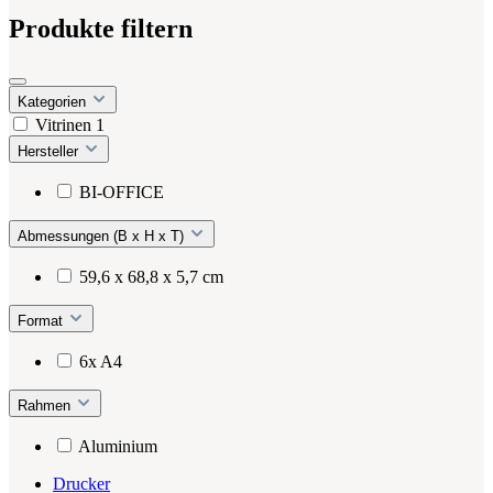
Produkte filtern
Kategorien
Vitrinen
1
Hersteller
BI-OFFICE
Abmessungen (B x H x T)
59,6 x 68,8 x 5,7 cm
Format
6x A4
Rahmen
Aluminium
Drucker