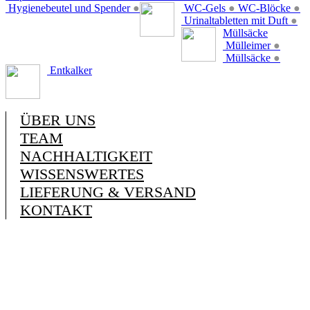
Hygienebeutel und Spender
●
WC-Gels
●
WC-Blöcke
●
Urinaltabletten mit Duft
●
Müllsäcke
Mülleimer
●
Müllsäcke
●
Entkalker
ÜBER UNS
TEAM
NACHHALTIGKEIT
WISSENSWERTES
LIEFERUNG & VERSAND
KONTAKT