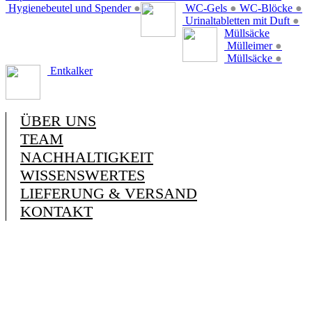
Hygienebeutel und Spender
●
WC-Gels
●
WC-Blöcke
●
Urinaltabletten mit Duft
●
Müllsäcke
Mülleimer
●
Müllsäcke
●
Entkalker
ÜBER UNS
TEAM
NACHHALTIGKEIT
WISSENSWERTES
LIEFERUNG & VERSAND
KONTAKT