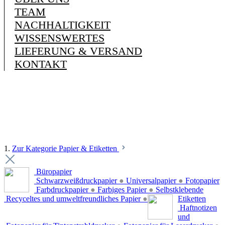
TEAM
NACHHALTIGKEIT
WISSENSWERTES
LIEFERUNG & VERSAND
KONTAKT
1.
Zur Kategorie Papier & Etiketten
Büropapier
Schwarzweißdruckpapier
●
Universalpapier
●
Fotopapier
Farbdruckpapier
●
Farbiges Papier
●
Selbstklebende
Recyceltes und umweltfreundliches Papier
●
Etiketten
Haftnotizen
und