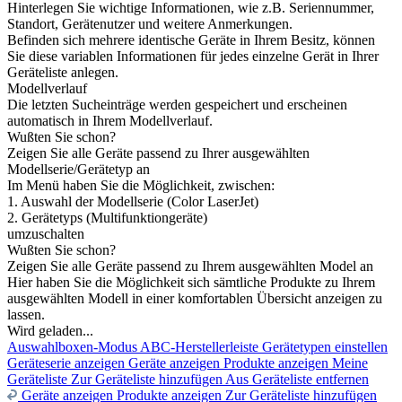
Hinterlegen Sie wichtige Informationen, wie z.B. Seriennummer,
Standort, Gerätenutzer und weitere Anmerkungen.
Befinden sich mehrere identische Geräte in Ihrem Besitz, können
Sie diese variablen Informationen für jedes einzelne Gerät in Ihrer
Geräteliste anlegen.
Modellverlauf
Die letzten Sucheinträge werden gespeichert und erscheinen
automatisch in Ihrem Modellverlauf.
Wußten Sie schon?
Zeigen Sie alle Geräte passend zu Ihrer ausgewählten
Modellserie/Gerätetyp an
Im Menü haben Sie die Möglichkeit, zwischen:
1. Auswahl der Modellserie (Color LaserJet)
2. Gerätetyps (Multifunktiongeräte)
umzuschalten
Wußten Sie schon?
Zeigen Sie alle Geräte passend zu Ihrem ausgewählten Model an
Hier haben Sie die Möglichkeit sich sämtliche Produkte zu Ihrem
ausgewählten Modell in einer komfortablen Übersicht anzeigen zu
lassen.
Wird geladen...
Auswahlboxen-Modus
ABC-Herstellerleiste
Gerätetypen einstellen
Geräteserie anzeigen
Geräte anzeigen
Produkte anzeigen
Meine
Geräteliste
Zur Geräteliste hinzufügen
Aus Geräteliste entfernen
Geräte anzeigen
Produkte anzeigen
Zur Geräteliste hinzufügen