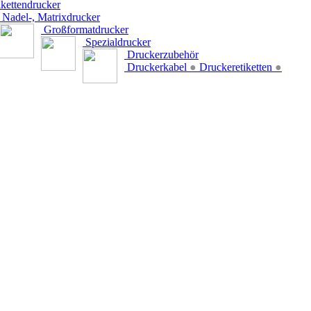
kettendrucker
Nadel-, Matrixdrucker
Großformatdrucker
Spezialdrucker
Druckerzubehör
Druckerkabel
●
Druckeretiketten
●