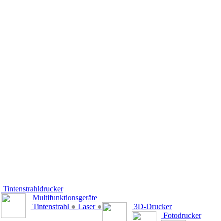
Tintenstrahldrucker
Multifunktionsgeräte
Tintenstrahl
●
Laser
●
3D-Drucker
Fotodrucker