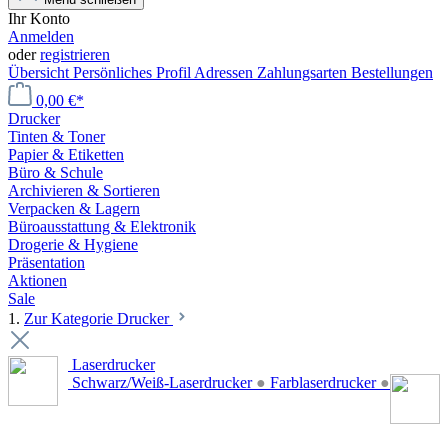
Ihr Konto
Anmelden
oder
registrieren
Übersicht
Persönliches Profil
Adressen
Zahlungsarten
Bestellungen
0,00 €*
Drucker
Tinten & Toner
Papier & Etiketten
Büro & Schule
Archivieren & Sortieren
Verpacken & Lagern
Büroausstattung & Elektronik
Drogerie & Hygiene
Präsentation
Aktionen
Sale
1.
Zur Kategorie Drucker
Laserdrucker
Schwarz/Weiß-Laserdrucker
●
Farblaserdrucker
●