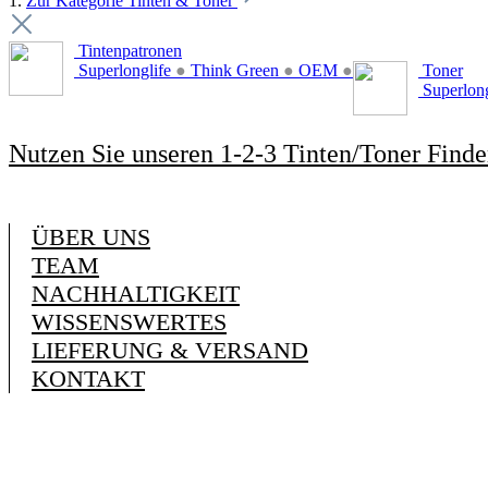
1.
Zur Kategorie Tinten & Toner
Tintenpatronen
Superlonglife
●
Think Green
●
OEM
●
Toner
Superlon
Nutzen Sie unseren 1-2-3 Tinten/Toner Finde
ÜBER UNS
TEAM
NACHHALTIGKEIT
WISSENSWERTES
LIEFERUNG & VERSAND
KONTAKT