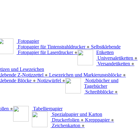
Fotopapier
Fotopapier für Tintenstrahldrucker
●
Selbstklebende
Fotopapier für Laserdrucker
●
Etiketten
Universaletiketten
●
Versandetiketten
●
tizen und Lesezeichen
klebende Z-Notizzettel
●
Lesezeichen und Markierungsblöcke
●
klebende Blöcke
●
Notizwürfel
●
Notizbücher und
Tagebücher
Schreibblöcke
●
ollen
●
Tabellierpapier
Spezialpapier und Karton
Druckerfolien
●
Krepppapier
●
Zeichenkarton
●