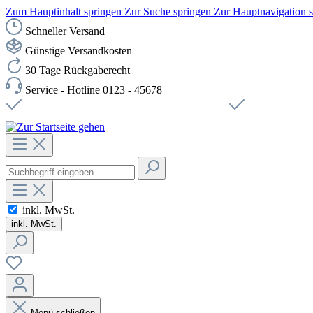
Zum Hauptinhalt springen
Zur Suche springen
Zur Hauptnavigation 
Schneller Versand
Günstige Versandkosten
30 Tage Rückgaberecht
Service - Hotline 0123 - 45678
Versandkostenfreie Lieferung ab 49,00€ Netto
Sichere SSL-Ve
inkl. MwSt.
inkl. MwSt.
Menü schließen