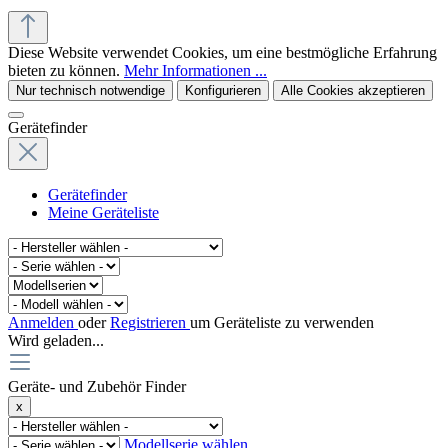
© office supplies 24 gmbh
Diese Website verwendet Cookies, um eine bestmögliche Erfahrung
bieten zu können.
Mehr Informationen ...
Nur technisch notwendige
Konfigurieren
Alle Cookies akzeptieren
Gerätefinder
Gerätefinder
Meine Geräteliste
Anmelden
oder
Registrieren
um Geräteliste zu verwenden
Wird geladen...
Geräte- und Zubehör Finder
x
Modellserie wählen