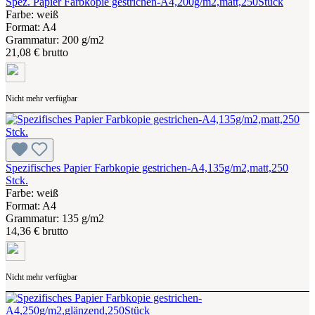
Spez. Papier Farbkopie gestrichen-A4,200g/m2,matt,250Stück
Farbe: weiß
Format: A4
Grammatur: 200 g/m2
21,08 € brutto
Nicht mehr verfügbar
Spezifisches Papier Farbkopie gestrichen-A4,135g/m2,matt,250
Stck.
Farbe: weiß
Format: A4
Grammatur: 135 g/m2
14,36 € brutto
Nicht mehr verfügbar