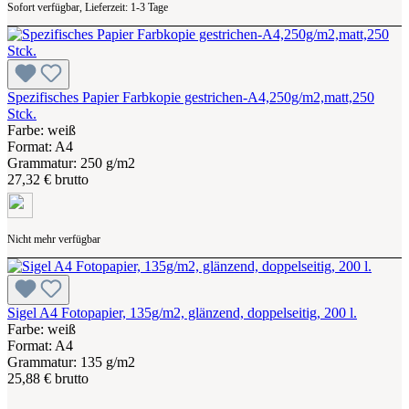
Sofort verfügbar, Lieferzeit: 1-3 Tage
Spezifisches Papier Farbkopie gestrichen-A4,250g/m2,matt,250
Stck.
Farbe: weiß
Format: A4
Grammatur: 250 g/m2
27,32 € brutto
Nicht mehr verfügbar
Sigel A4 Fotopapier, 135g/m2, glänzend, doppelseitig, 200 l.
Farbe: weiß
Format: A4
Grammatur: 135 g/m2
25,88 € brutto