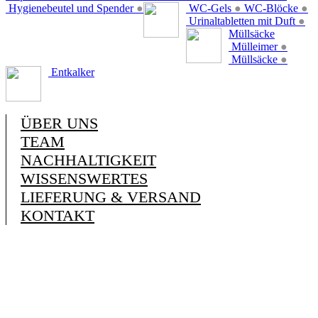
Hygienebeutel und Spender
●
WC-Gels
●
WC-Blöcke
●
Urinaltabletten mit Duft
●
Müllsäcke
Mülleimer
●
Müllsäcke
●
Entkalker
ÜBER UNS
TEAM
NACHHALTIGKEIT
WISSENSWERTES
LIEFERUNG & VERSAND
KONTAKT