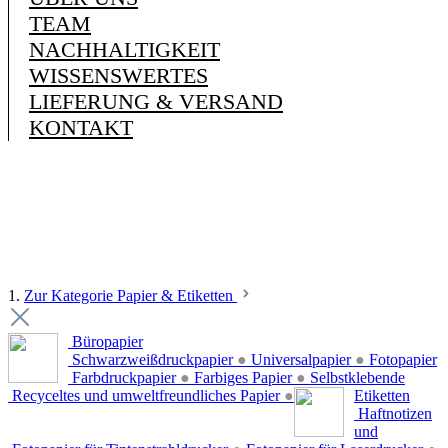
TEAM
NACHHALTIGKEIT
WISSENSWERTES
LIEFERUNG & VERSAND
KONTAKT
1.
Zur Kategorie Papier & Etiketten
Büropapier
Schwarzweißdruckpapier
●
Universalpapier
●
Fotopapier
Farbdruckpapier
●
Farbiges Papier
●
Selbstklebende
Recyceltes und umweltfreundliches Papier
●
Etiketten
Haftnotizen
und