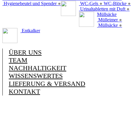
Hygienebeutel und Spender
●
WC-Gels
●
WC-Blöcke
●
Urinaltabletten mit Duft
●
Müllsäcke
Mülleimer
●
Müllsäcke
●
Entkalker
ÜBER UNS
TEAM
NACHHALTIGKEIT
WISSENSWERTES
LIEFERUNG & VERSAND
KONTAKT