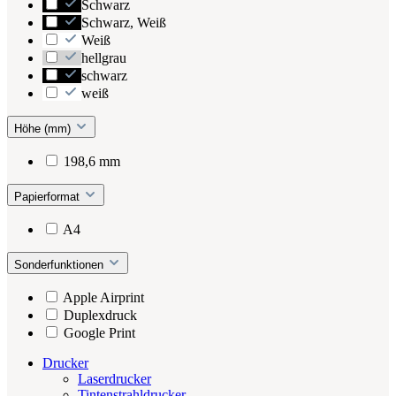
Schwarz
Schwarz, Weiß
Weiß
hellgrau
schwarz
weiß
Höhe (mm)
198,6 mm
Papierformat
A4
Sonderfunktionen
Apple Airprint
Duplexdruck
Google Print
Drucker
Laserdrucker
Tintenstrahldrucker