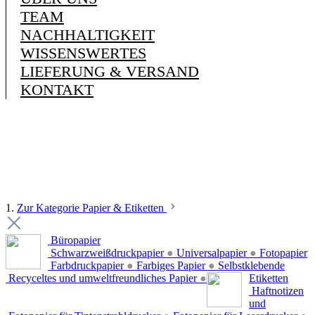
TEAM
NACHHALTIGKEIT
WISSENSWERTES
LIEFERUNG & VERSAND
KONTAKT
1.
Zur Kategorie Papier & Etiketten
Büropapier
Schwarzweißdruckpapier
●
Universalpapier
●
Fotopapier
Farbdruckpapier
●
Farbiges Papier
●
Selbstklebende
Recyceltes und umweltfreundliches Papier
●
Etiketten
Haftnotizen
und