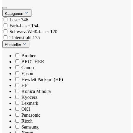
Kategorien
Laser
346
Farb-Laser
154
Schwarz-Weiß-Laser
120
Tintenstrahl
175
Hersteller
Brother
BROTHER
Canon
Epson
Hewlett Packard (HP)
HP
Konica Minolta
Kyocera
Lexmark
OKI
Panasonic
Ricoh
Samsung
Xerox