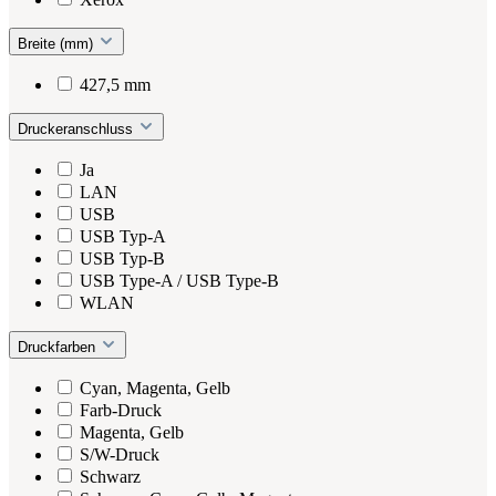
Breite (mm)
427,5 mm
Druckeranschluss
Ja
LAN
USB
USB Typ-A
USB Typ-B
USB Type-A / USB Type-B
WLAN
Druckfarben
Cyan, Magenta, Gelb
Farb-Druck
Magenta, Gelb
S/W-Druck
Schwarz