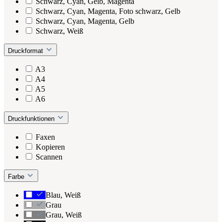
Schwarz, Cyan, Gelb, Magenta
Schwarz, Cyan, Magenta, Foto schwarz, Gelb
Schwarz, Cyan, Magenta, Gelb
Schwarz, Weiß
Druckformat
A3
A4
A5
A6
Druckfunktionen
Faxen
Kopieren
Scannen
Farbe
Blau, Weiß
Grau
Grau, Weiß