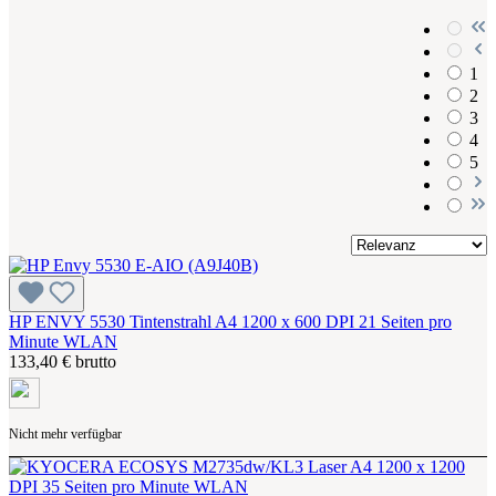
1
2
3
4
5
HP ENVY 5530 Tintenstrahl A4 1200 x 600 DPI 21 Seiten pro
Minute WLAN
133,40 € brutto
Nicht mehr verfügbar