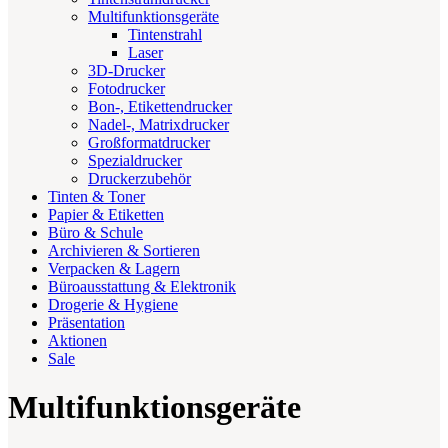
Multifunktionsgeräte
Tintenstrahl
Laser
3D-Drucker
Fotodrucker
Bon-, Etikettendrucker
Nadel-, Matrixdrucker
Großformatdrucker
Spezialdrucker
Druckerzubehör
Tinten & Toner
Papier & Etiketten
Büro & Schule
Archivieren & Sortieren
Verpacken & Lagern
Büroausstattung & Elektronik
Drogerie & Hygiene
Präsentation
Aktionen
Sale
Multifunktionsgeräte