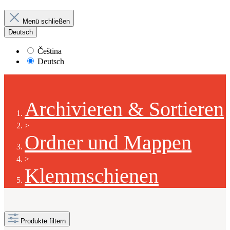
Menü schließen
Deutsch
Čeština
Deutsch
Archivieren & Sortieren
>
Ordner und Mappen
>
Klemmschienen
Produkte filtern