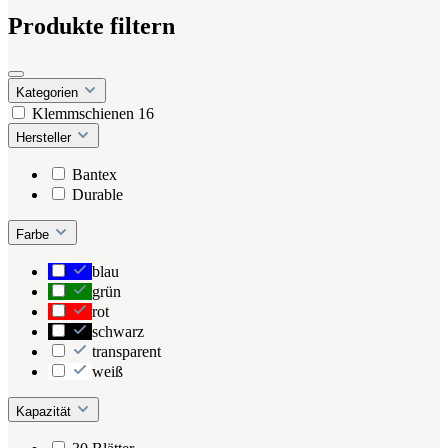
Produkte filtern
Kategorien
Klemmschienen
16
Hersteller
Bantex
Durable
Farbe
blau
grün
rot
schwarz
transparent
weiß
Kapazität