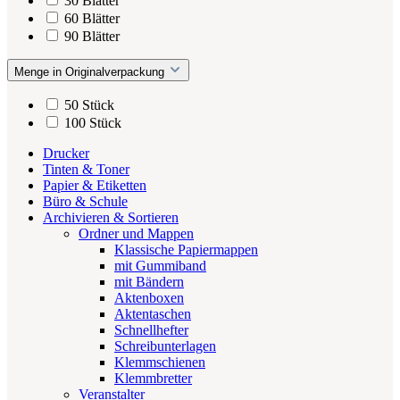
30 Blätter
60 Blätter
90 Blätter
Menge in Originalverpackung
50 Stück
100 Stück
Drucker
Tinten & Toner
Papier & Etiketten
Büro & Schule
Archivieren & Sortieren
Ordner und Mappen
Klassische Papiermappen
mit Gummiband
mit Bändern
Aktenboxen
Aktentaschen
Schnellhefter
Schreibunterlagen
Klemmschienen
Klemmbretter
Veranstalter