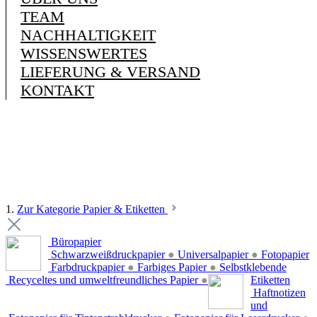
TEAM
NACHHALTIGKEIT
WISSENSWERTES
LIEFERUNG & VERSAND
KONTAKT
1.
Zur Kategorie Papier & Etiketten
Büropapier
Schwarzweißdruckpapier
●
Universalpapier
●
Fotopapier
Farbdruckpapier
●
Farbiges Papier
●
Selbstklebende
Recyceltes und umweltfreundliches Papier
●
Etiketten
Haftnotizen
und