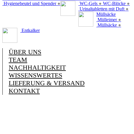
Hygienebeutel und Spender
●
WC-Gels
●
WC-Blöcke
●
Urinaltabletten mit Duft
●
Müllsäcke
Mülleimer
●
Müllsäcke
●
Entkalker
ÜBER UNS
TEAM
NACHHALTIGKEIT
WISSENSWERTES
LIEFERUNG & VERSAND
KONTAKT