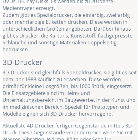
DVDs, Blu-ray Disks. Es werden bis zu 20 idente
Medienträger erzeugt.
Zudem gibt es Spezialdrucker, die einfarbig, zweifarbig
oder mehrfarbige Etiketten drucken. Diese werden in
unterschiedlichen Größen angeboten. Darüber hinaus
gibt es Drucker, die Kartons, Kunststoff, flachgepresste
Schläuche und sonstige Materialien doppelseitig
bedrucken.
3D Drucker
3D-Drucker sind gleichfalls Spezialdrucker, sie gibt es seit
dem Jahr 1988 käuflich zu erwerben. Diese werden
primär für kleine Losgrößen, bis 1000 Stück, eingesetzt.
Die Einsatzgebiete sind im Heim- und
Unterhaltungsbereich, im Baugewerbe, in der Kunst und
im medizinischen Bereich. Speziell für Prototypen und
Modelle eignen sich 3D-Drucker hervorragend.
Aktuellste 4D-Drucker fertigen Gegenstände mittels 3D-
Druck. Diese Gegenstände verändern sich wenn Sie mit
Wasser, Vibration, Wärme, Kälte oder Schall in