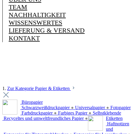
TEAM
NACHHALTIGKEIT
WISSENSWERTES
LIEFERUNG & VERSAND
KONTAKT
1.
Zur Kategorie Papier & Etiketten
Büropapier
Schwarzweißdruckpapier
●
Universalpapier
●
Fotopapier
Farbdruckpapier
●
Farbiges Papier
●
Selbstklebende
Recyceltes und umweltfreundliches Papier
●
Etiketten
Haftnotizen
und