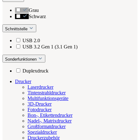
Grau
Schwarz
Schnittstelle
USB 2.0
USB 3.2 Gen 1 (3.1 Gen 1)
Sonderfunktionen
Duplexdruck
Drucker
Laserdrucker
Tintenstrahldrucker
Multifunktionsgeräte
3D-Drucker
Fotodrucker
Bon-, Etikettendrucker
Nadel-, Matrixdrucker
Großformatdrucker
Spezialdrucker
Druckerzubehör