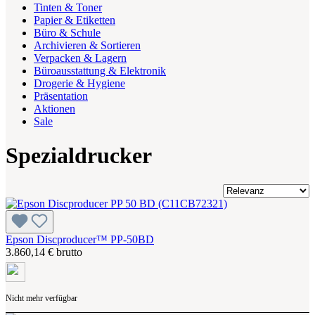
Tinten & Toner
Papier & Etiketten
Büro & Schule
Archivieren & Sortieren
Verpacken & Lagern
Büroausstattung & Elektronik
Drogerie & Hygiene
Präsentation
Aktionen
Sale
Spezialdrucker
Epson Discproducer™ PP-50BD
3.860,14 € brutto
Nicht mehr verfügbar