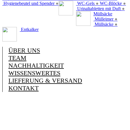
Hygienebeutel und Spender
●
WC-Gels
●
WC-Blöcke
●
Urinaltabletten mit Duft
●
Müllsäcke
Mülleimer
●
Müllsäcke
●
Entkalker
ÜBER UNS
TEAM
NACHHALTIGKEIT
WISSENSWERTES
LIEFERUNG & VERSAND
KONTAKT