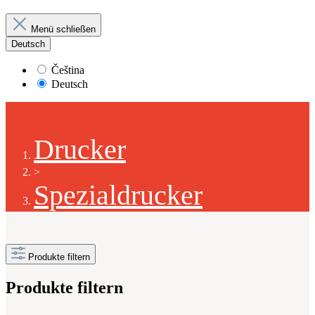
Menü schließen
Deutsch
Čeština
Deutsch
Drucker
>
Spezialdrucker
Produkte filtern
Produkte filtern