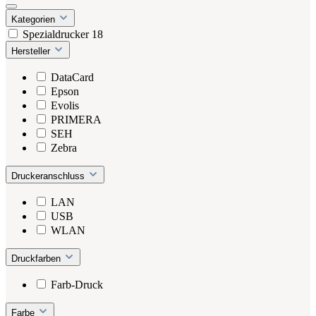
Kategorien
Spezialdrucker
18
Hersteller
DataCard
Epson
Evolis
PRIMERA
SEH
Zebra
Druckeranschluss
LAN
USB
WLAN
Druckfarben
Farb-Druck
Farbe