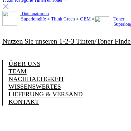
1.
Zur Kategorie Tinten & Toner
Tintenpatronen
Superlonglife
●
Think Green
●
OEM
●
Toner
Superlon
Nutzen Sie unseren 1-2-3 Tinten/Toner Finde
ÜBER UNS
TEAM
NACHHALTIGKEIT
WISSENSWERTES
LIEFERUNG & VERSAND
KONTAKT