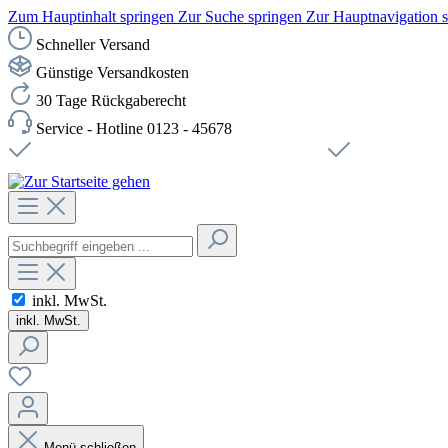
Zum Hauptinhalt springen
Zur Suche springen
Zur Hauptnavigation 
Schneller Versand
Günstige Versandkosten
30 Tage Rückgaberecht
Service - Hotline 0123 - 45678
Versandkostenfreie Lieferung ab 49,00€ Netto
Sichere SSL-Ve
inkl. MwSt.
inkl. MwSt.
Menü schließen