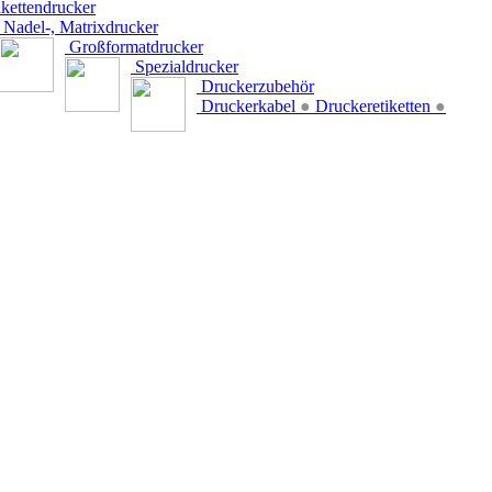
kettendrucker
Nadel-, Matrixdrucker
Großformatdrucker
Spezialdrucker
Druckerzubehör
Druckerkabel
●
Druckeretiketten
●