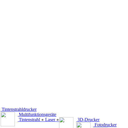
Tintenstrahldrucker
Multifunktionsgeräte
Tintenstrahl
●
Laser
●
3D-Drucker
Fotodrucker