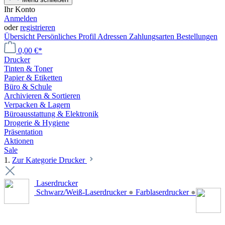
Ihr Konto
Anmelden
oder
registrieren
Übersicht
Persönliches Profil
Adressen
Zahlungsarten
Bestellungen
0,00 €*
Drucker
Tinten & Toner
Papier & Etiketten
Büro & Schule
Archivieren & Sortieren
Verpacken & Lagern
Büroausstattung & Elektronik
Drogerie & Hygiene
Präsentation
Aktionen
Sale
1.
Zur Kategorie Drucker
Laserdrucker
Schwarz/Weiß-Laserdrucker
●
Farblaserdrucker
●