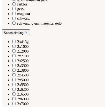
farblos
gelb
magenta
schwarz
schwarz, cyan, magenta, gelb
Seitenleistung
2x413g
2x1600
2x2000
2x2100
2x2500
2x3500
2x3800
2x4500
2x5000
2x5500
2x6200
2x6500
2x6900
2x7000