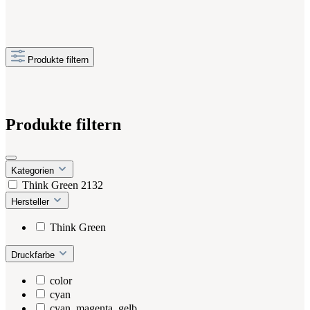
Produkte filtern
Produkte filtern
Kategorien
Think Green
2132
Hersteller
Think Green
Druckfarbe
color
cyan
cyan, magenta, gelb