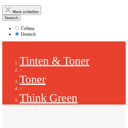
Menü schließen
Deutsch
Čeština
Deutsch
Tinten & Toner
>
Toner
>
Think Green