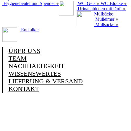
Hygienebeutel und Spender
●
WC-Gels
●
WC-Blöcke
●
Urinaltabletten mit Duft
●
Müllsäcke
Mülleimer
●
Müllsäcke
●
Entkalker
ÜBER UNS
TEAM
NACHHALTIGKEIT
WISSENSWERTES
LIEFERUNG & VERSAND
KONTAKT