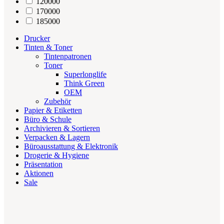
120000
170000
185000
Drucker
Tinten & Toner
Tintenpatronen
Toner
Superlonglife
Think Green
OEM
Zubehör
Papier & Etiketten
Büro & Schule
Archivieren & Sortieren
Verpacken & Lagern
Büroausstattung & Elektronik
Drogerie & Hygiene
Präsentation
Aktionen
Sale