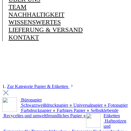
TEAM
NACHHALTIGKEIT
WISSENSWERTES
LIEFERUNG & VERSAND
KONTAKT
1.
Zur Kategorie Papier & Etiketten
Büropapier
Schwarzweißdruckpapier
●
Universalpapier
●
Fotopapier
Farbdruckpapier
●
Farbiges Papier
●
Selbstklebende
Recyceltes und umweltfreundliches Papier
●
Etiketten
Haftnotizen
und