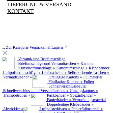
LIEFERUNG & VERSAND
KONTAKT
1.
Zur Kategorie Verpacken & Lagern
Versand- und Briefumschläge
Briefumschläge und Versandtaschen
●
Kartons
Kunststoffumschläge
●
Kartonumschläge
●
Klebebänder
Luftpolsterumschläge
●
Lieferscheine
●
Selbstklebende Taschen
●
Versandzubehör
●
Dreilagige Kartons
●
Füllmaterial
Fünflagige Kartons
●
Folien
Schnellverschlussbeutel
Schnellverschluss- und Versandkartons
●
Umzugskartons
●
Transportrollen
●
Packbänder
●
Spezialbänder
●
Papierbänder
●
Verpackungsmaterial
Doppelseitige Klebebänder
●
Abwickler
●
Luftpolsterkissen
●
Papierfüllmaterial
●