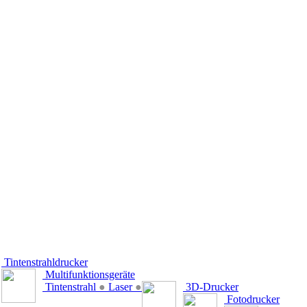
Tintenstrahldrucker
Multifunktionsgeräte
Tintenstrahl
●
Laser
●
3D-Drucker
Fotodrucker