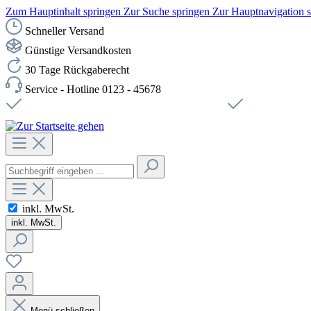
Zum Hauptinhalt springen
Zur Suche springen
Zur Hauptnavigation 
Schneller Versand
Günstige Versandkosten
30 Tage Rückgaberecht
Service - Hotline 0123 - 45678
Versandkostenfreie Lieferung ab 49,00€ Netto
Sichere SSL-Ve
inkl. MwSt.
inkl. MwSt.
Menü schließen