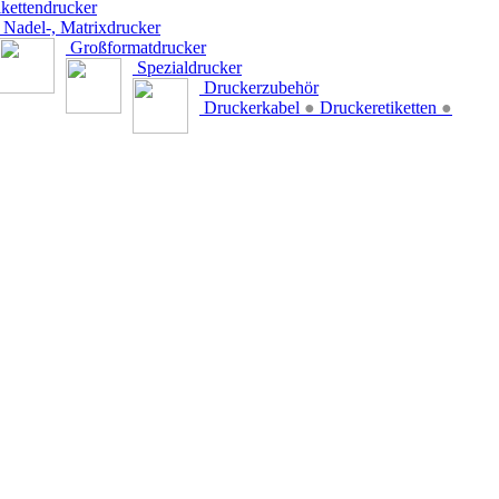
kettendrucker
Nadel-, Matrixdrucker
Großformatdrucker
Spezialdrucker
Druckerzubehör
Druckerkabel
●
Druckeretiketten
●