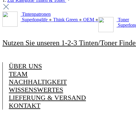
1.
Zur Kategorie Tinten & Toner
Tintenpatronen
Superlonglife
●
Think Green
●
OEM
●
Toner
Superlon
Nutzen Sie unseren 1-2-3 Tinten/Toner Finde
ÜBER UNS
TEAM
NACHHALTIGKEIT
WISSENSWERTES
LIEFERUNG & VERSAND
KONTAKT