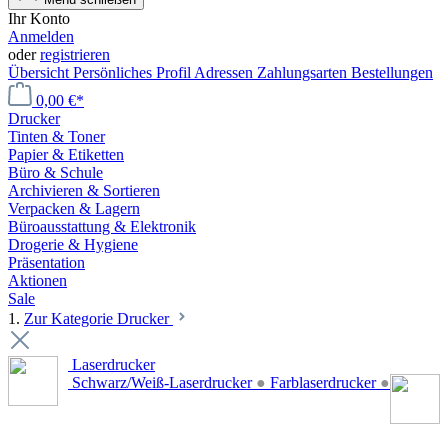
Ihr Konto
Anmelden
oder
registrieren
Übersicht
Persönliches Profil
Adressen
Zahlungsarten
Bestellungen
0,00 €*
Drucker
Tinten & Toner
Papier & Etiketten
Büro & Schule
Archivieren & Sortieren
Verpacken & Lagern
Büroausstattung & Elektronik
Drogerie & Hygiene
Präsentation
Aktionen
Sale
1.
Zur Kategorie Drucker
Laserdrucker
Schwarz/Weiß-Laserdrucker
●
Farblaserdrucker
●