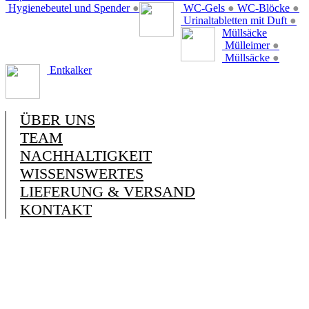
Hygienebeutel und Spender
●
WC-Gels
●
WC-Blöcke
●
Urinaltabletten mit Duft
●
Müllsäcke
Mülleimer
●
Müllsäcke
●
Entkalker
ÜBER UNS
TEAM
NACHHALTIGKEIT
WISSENSWERTES
LIEFERUNG & VERSAND
KONTAKT