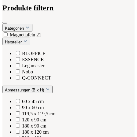
Produkte filtern
Kategorien
Magnettafeln
21
Hersteller
BI-OFFICE
ESSENCE
Legamaster
Nobo
Q-CONNECT
Abmessungen (B x H)
60 x 45 cm
90 x 60 cm
119,5 x 119,5 cm
120 x 90 cm
180 x 90 cm
180 x 120 cm