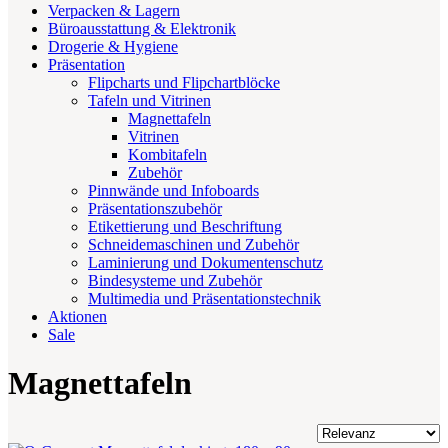
Verpacken & Lagern
Büroausstattung & Elektronik
Drogerie & Hygiene
Präsentation
Flipcharts und Flipchartblöcke
Tafeln und Vitrinen
Magnettafeln
Vitrinen
Kombitafeln
Zubehör
Pinnwände und Infoboards
Präsentationszubehör
Etikettierung und Beschriftung
Schneidemaschinen und Zubehör
Laminierung und Dokumentenschutz
Bindesysteme und Zubehör
Multimedia und Präsentationstechnik
Aktionen
Sale
Magnettafeln