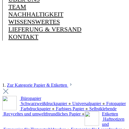
TEAM
NACHHALTIGKEIT
WISSENSWERTES
LIEFERUNG & VERSAND
KONTAKT
1.
Zur Kategorie Papier & Etiketten
Büropapier
Schwarzweißdruckpapier
●
Universalpapier
●
Fotopapier
Farbdruckpapier
●
Farbiges Papier
●
Selbstklebende
Recyceltes und umweltfreundliches Papier
●
Etiketten
Haftnotizen
und