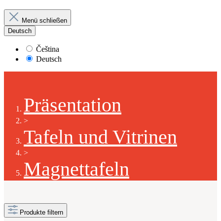
Menü schließen
Deutsch
Čeština
Deutsch
Präsentation
>
Tafeln und Vitrinen
>
Magnettafeln
Produkte filtern