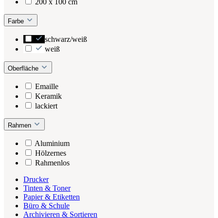
200 x 100 cm
Farbe
schwarz/weiß
weiß
Oberfläche
Emaille
Keramik
lackiert
Rahmen
Aluminium
Hölzernes
Rahmenlos
Drucker
Tinten & Toner
Papier & Etiketten
Büro & Schule
Archivieren & Sortieren