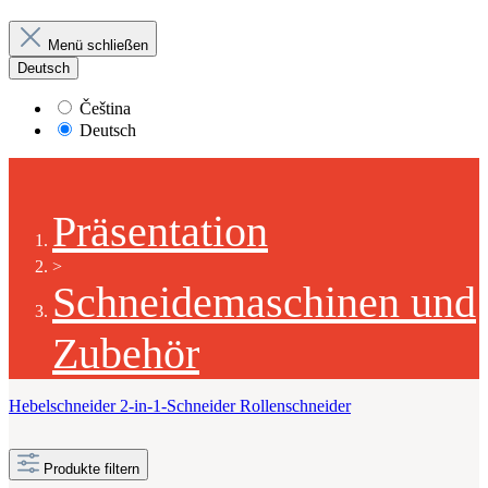
Menü schließen
Deutsch
Čeština
Deutsch
Präsentation
>
Schneidemaschinen und
Zubehör
Hebelschneider
2-in-1-Schneider
Rollenschneider
Produkte filtern