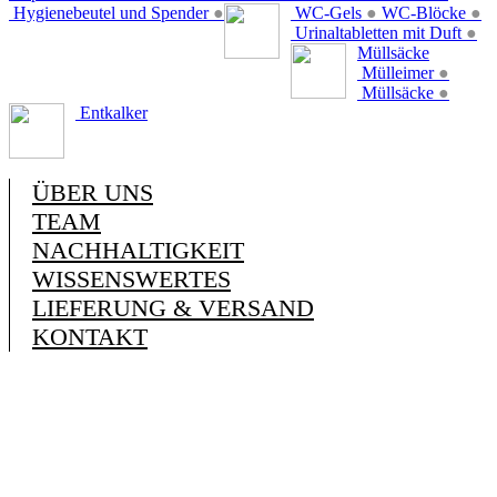
Hygienebeutel und Spender
●
WC-Gels
●
WC-Blöcke
●
Urinaltabletten mit Duft
●
Müllsäcke
Mülleimer
●
Müllsäcke
●
Entkalker
ÜBER UNS
TEAM
NACHHALTIGKEIT
WISSENSWERTES
LIEFERUNG & VERSAND
KONTAKT