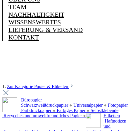
TEAM
NACHHALTIGKEIT
WISSENSWERTES
LIEFERUNG & VERSAND
KONTAKT
1.
Zur Kategorie Papier & Etiketten
Büropapier
Schwarzweißdruckpapier
●
Universalpapier
●
Fotopapier
Farbdruckpapier
●
Farbiges Papier
●
Selbstklebende
Recyceltes und umweltfreundliches Papier
●
Etiketten
Haftnotizen
und