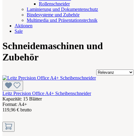
Rollenschneider
Laminierung und Dokumentenschutz
Bindesysteme und Zubehör
Multimedia und Präsentationstechnik
Aktionen
Sale
Schneidemaschinen und
Zubehör
Leitz Precision Office A4+ Scheibenschneider
Kapazität: 15 Blätter
Format: A4+
119,96 € brutto