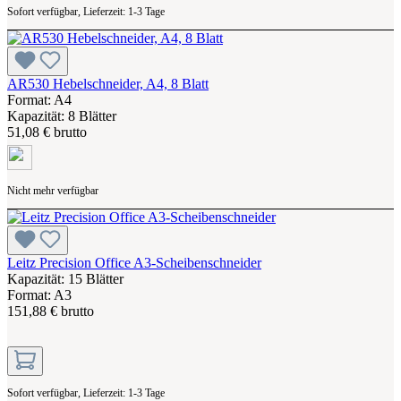
Sofort verfügbar, Lieferzeit: 1-3 Tage
AR530 Hebelschneider, A4, 8 Blatt
Format: A4
Kapazität: 8 Blätter
51,08 € brutto
Nicht mehr verfügbar
Leitz Precision Office A3-Scheibenschneider
Kapazität: 15 Blätter
Format: A3
151,88 € brutto
Sofort verfügbar, Lieferzeit: 1-3 Tage