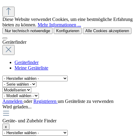
© office supplies 24 gmbh
Diese Website verwendet Cookies, um eine bestmögliche Erfahrung
bieten zu können.
Mehr Informationen ...
Nur technisch notwendige
Konfigurieren
Alle Cookies akzeptieren
Gerätefinder
Gerätefinder
Meine Geräteliste
Anmelden
oder
Registrieren
um Geräteliste zu verwenden
Wird geladen...
Geräte- und Zubehör Finder
x