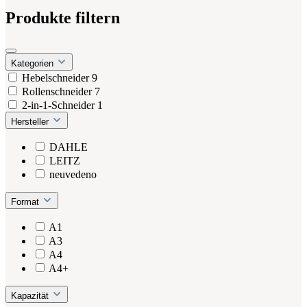
Produkte filtern
Kategorien
Hebelschneider
9
Rollenschneider
7
2-in-1-Schneider
1
Hersteller
DAHLE
LEITZ
neuvedeno
Format
A1
A3
A4
A4+
Kapazität