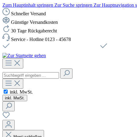
Zum Hauptinhalt springen
Zur Suche springen
Zur Hauptnavigation 
Schneller Versand
Günstige Versandkosten
30 Tage Rückgaberecht
Service - Hotline 0123 - 45678
Versandkostenfreie Lieferung ab 49,00€ Netto
Sichere SSL-Ve
inkl. MwSt.
inkl. MwSt.
Menü schließen