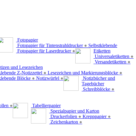
Fotopapier
Fotopapier für Tintenstrahldrucker
●
Selbstklebende
Fotopapier für Laserdrucker
●
Etiketten
Universaletiketten
●
Versandetiketten
●
tizen und Lesezeichen
klebende Z-Notizzettel
●
Lesezeichen und Markierungsblöcke
●
klebende Blöcke
●
Notizwürfel
●
Notizbücher und
Tagebücher
Schreibblöcke
●
ollen
●
Tabellierpapier
Spezialpapier und Karton
Druckerfolien
●
Krepppapier
●
Zeichenkarton
●