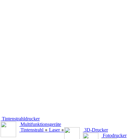
Tintenstrahldrucker
Multifunktionsgeräte
Tintenstrahl
●
Laser
●
3D-Drucker
Fotodrucker