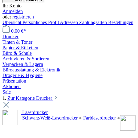
Ihr Konto
Anmelden
oder
registrieren
Übersicht
Persönliches Profil
Adressen
Zahlungsarten
Bestellungen
0,00 €*
Drucker
Tinten & Toner
Papier & Etiketten
Büro & Schule
Archivieren & Sortieren
Verpacken & Lagern
Büroausstattung & Elektronik
Drogerie & Hygiene
Präsentation
Aktionen
Sale
1.
Zur Kategorie Drucker
Laserdrucker
Schwarz/Weiß-Laserdrucker
●
Farblaserdrucker
●