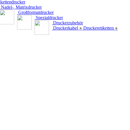
kettendrucker
Nadel-, Matrixdrucker
Großformatdrucker
Spezialdrucker
Druckerzubehör
Druckerkabel
●
Druckeretiketten
●