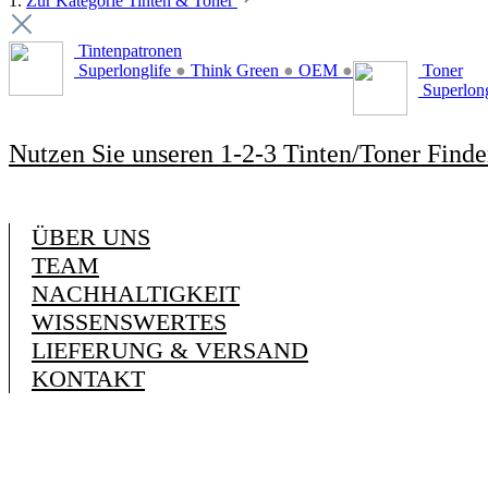
1.
Zur Kategorie Tinten & Toner
Tintenpatronen
Superlonglife
●
Think Green
●
OEM
●
Toner
Superlon
Nutzen Sie unseren 1-2-3 Tinten/Toner Finde
ÜBER UNS
TEAM
NACHHALTIGKEIT
WISSENSWERTES
LIEFERUNG & VERSAND
KONTAKT