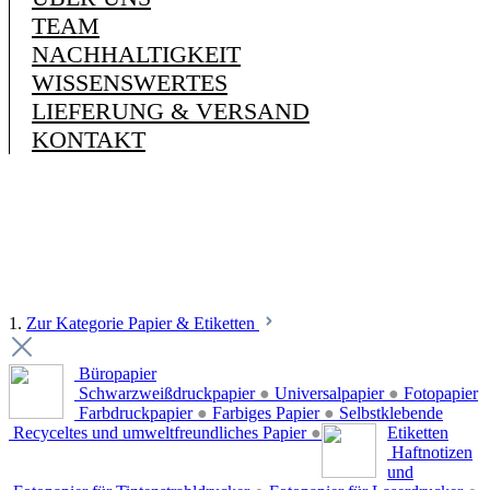
TEAM
NACHHALTIGKEIT
WISSENSWERTES
LIEFERUNG & VERSAND
KONTAKT
1.
Zur Kategorie Papier & Etiketten
Büropapier
Schwarzweißdruckpapier
●
Universalpapier
●
Fotopapier
Farbdruckpapier
●
Farbiges Papier
●
Selbstklebende
Recyceltes und umweltfreundliches Papier
●
Etiketten
Haftnotizen
und