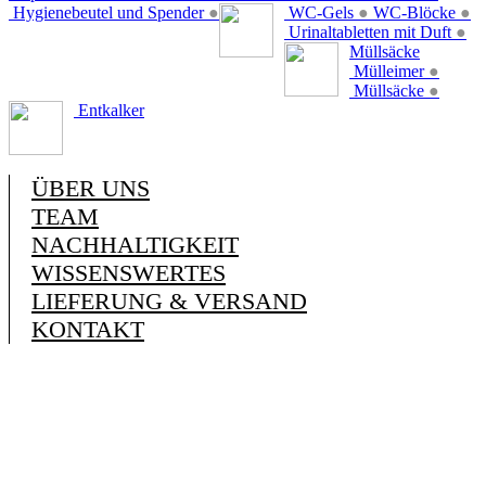
Hygienebeutel und Spender
●
WC-Gels
●
WC-Blöcke
●
Urinaltabletten mit Duft
●
Müllsäcke
Mülleimer
●
Müllsäcke
●
Entkalker
ÜBER UNS
TEAM
NACHHALTIGKEIT
WISSENSWERTES
LIEFERUNG & VERSAND
KONTAKT