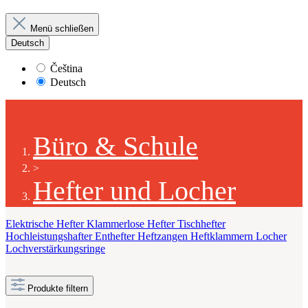
Menü schließen
Deutsch
Čeština
Deutsch
Büro & Schule
>
Hefter und Locher
Elektrische Hefter
Klammerlose Hefter
Tischhefter
Hochleistungshafter
Enthefter
Heftzangen
Heftklammern
Locher
Lochverstärkungsringe
Produkte filtern