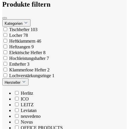
Produkte filtern
Kategorien
Tischhefter
103
Locher
78
Heftklammern
46
Heftzangen
9
Elektrische Hefter
8
Hochleistungshafter
7
Enthefter
3
Klammerlose Hefter
2
Lochverstärkungsringe
1
Hersteller
Herlitz
ICO
LEITZ
Leviatan
neuvedeno
Novus
OFFICE PRODUCTS