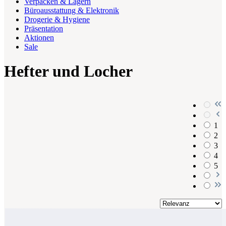
Verpacken & Lagern
Büroausstattung & Elektronik
Drogerie & Hygiene
Präsentation
Aktionen
Sale
Hefter und Locher
1
2
3
4
5