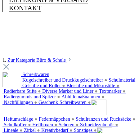
KONTAKT
1.
Zur Kategorie Büro & Schule
Schreibwaren
Kugelschreiber und Druckkugelschreiber
●
Schulmaterial
Gelstifte und Roller
●
Bleistifte und Mikrostifte
●
Radierbare Stifte
●
Diverse Marker und Liner
●
Textmarker
●
Radiergummis und Spitzer
●
Abhilfemaßnahmen
●
Nachfüllungen
●
Geschenk-Schreibwaren
●
Heftumschläge
●
Federmäppchen
●
Schulranzen und Rucksäcke
●
Schulkoffer
●
Heftboxen
●
Scheren
●
Schneidezubehör
●
Lineale
●
Zirkel
●
Kreativbedarf
●
Sonstiges
●