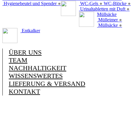
Hygienebeutel und Spender
●
WC-Gels
●
WC-Blöcke
●
Urinaltabletten mit Duft
●
Müllsäcke
Mülleimer
●
Müllsäcke
●
Entkalker
ÜBER UNS
TEAM
NACHHALTIGKEIT
WISSENSWERTES
LIEFERUNG & VERSAND
KONTAKT