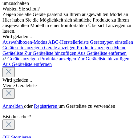
umzuschalten
Wußten Sie schon?
Zeigen Sie alle Geräte passend zu Ihrem ausgewählten Model an
Hier haben Sie die Möglichkeit sich sämtliche Produkte zu Ihrem
ausgewählten Modell in einer komfortablen Übersicht anzeigen zu
lassen.
Wird geladen...
Auswahlboxen-Modus
ABC-Herstellerleiste
Gerätetypen einstellen
Geräteserie anzeigen
Geräte anzeigen
Produkte anzeigen
Meine
Geräteliste
Zur Geräteliste hinzufügen
Aus Geräteliste entfernen
Geräte anzeigen
Produkte anzeigen
Zur Geräteliste hinzufügen
Aus Geräteliste entfernen
Wird geladen...
Meine Geräteliste
Anmelden
oder
Registrieren
um Geräteliste zu verwenden
Bist du sicher?
OK
Stornieren