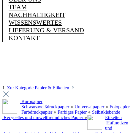
TEAM
NACHHALTIGKEIT
WISSENSWERTES
LIEFERUNG & VERSAND
KONTAKT
1.
Zur Kategorie Papier & Etiketten
Büropapier
Schwarzweißdruckpapier
●
Universalpapier
●
Fotopapier
Farbdruckpapier
●
Farbiges Papier
●
Selbstklebende
Recyceltes und umweltfreundliches Papier
●
Etiketten
Haftnotizen
und