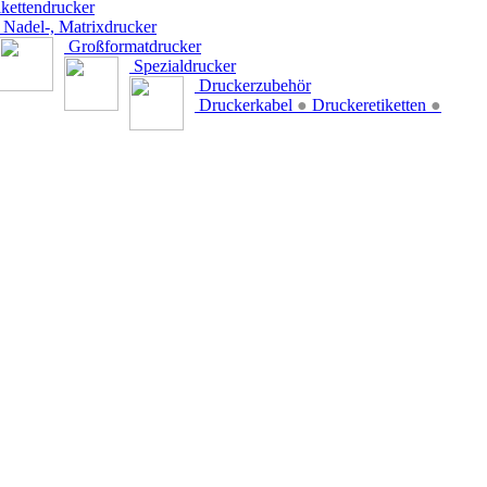
kettendrucker
Nadel-, Matrixdrucker
Großformatdrucker
Spezialdrucker
Druckerzubehör
Druckerkabel
●
Druckeretiketten
●