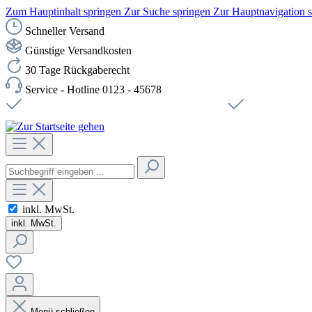
Zum Hauptinhalt springen
Zur Suche springen
Zur Hauptnavigation 
Schneller Versand
Günstige Versandkosten
30 Tage Rückgaberecht
Service - Hotline 0123 - 45678
Versandkostenfreie Lieferung ab 49,00€ Netto
Sichere SSL-Ve
inkl. MwSt.
inkl. MwSt.
Menü schließen