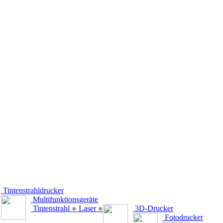
Tintenstrahldrucker
Multifunktionsgeräte
Tintenstrahl
●
Laser
●
3D-Drucker
Fotodrucker