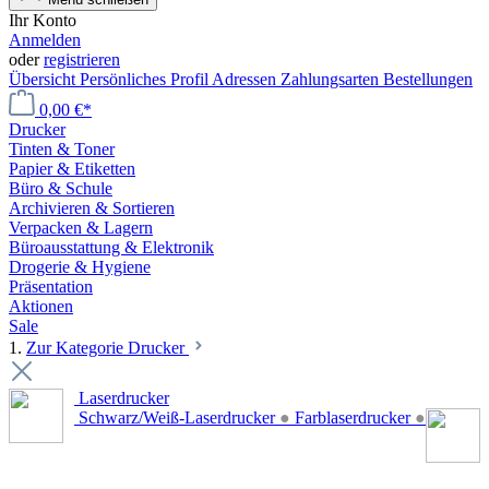
Ihr Konto
Anmelden
oder
registrieren
Übersicht
Persönliches Profil
Adressen
Zahlungsarten
Bestellungen
0,00 €*
Drucker
Tinten & Toner
Papier & Etiketten
Büro & Schule
Archivieren & Sortieren
Verpacken & Lagern
Büroausstattung & Elektronik
Drogerie & Hygiene
Präsentation
Aktionen
Sale
1.
Zur Kategorie Drucker
Laserdrucker
Schwarz/Weiß-Laserdrucker
●
Farblaserdrucker
●