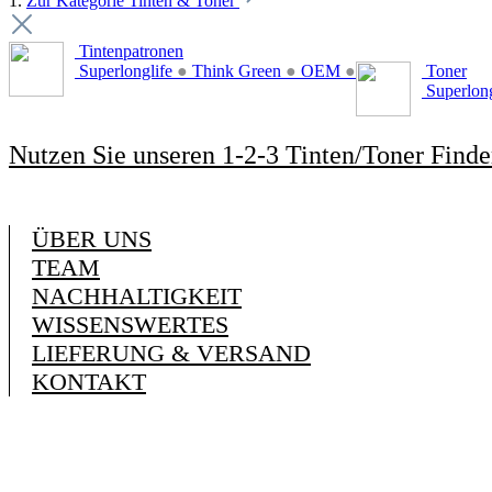
1.
Zur Kategorie Tinten & Toner
Tintenpatronen
Superlonglife
●
Think Green
●
OEM
●
Toner
Superlon
Nutzen Sie unseren 1-2-3 Tinten/Toner Finde
ÜBER UNS
TEAM
NACHHALTIGKEIT
WISSENSWERTES
LIEFERUNG & VERSAND
KONTAKT