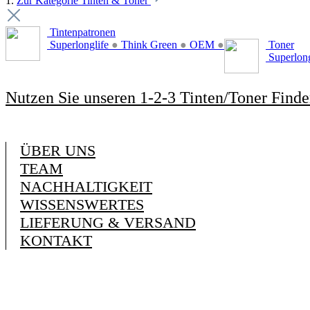
1.
Zur Kategorie Tinten & Toner
Tintenpatronen
Superlonglife
●
Think Green
●
OEM
●
Toner
Superlon
Nutzen Sie unseren 1-2-3 Tinten/Toner Finde
ÜBER UNS
TEAM
NACHHALTIGKEIT
WISSENSWERTES
LIEFERUNG & VERSAND
KONTAKT