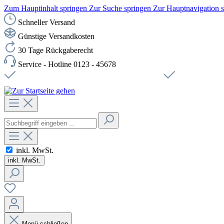
Zum Hauptinhalt springen
Zur Suche springen
Zur Hauptnavigation 
Schneller Versand
Günstige Versandkosten
30 Tage Rückgaberecht
Service - Hotline 0123 - 45678
Versandkostenfreie Lieferung ab 49,00€ Netto
Sichere SSL-Ve
inkl. MwSt.
inkl. MwSt.
Menü schließen