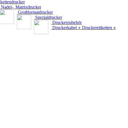
kettendrucker
Nadel-, Matrixdrucker
Großformatdrucker
Spezialdrucker
Druckerzubehör
Druckerkabel
●
Druckeretiketten
●