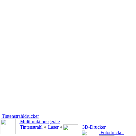
Tintenstrahldrucker
Multifunktionsgeräte
Tintenstrahl
●
Laser
●
3D-Drucker
Fotodrucker