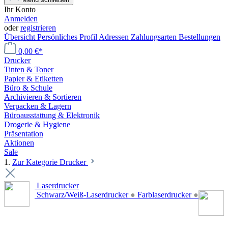
Ihr Konto
Anmelden
oder
registrieren
Übersicht
Persönliches Profil
Adressen
Zahlungsarten
Bestellungen
0,00 €*
Drucker
Tinten & Toner
Papier & Etiketten
Büro & Schule
Archivieren & Sortieren
Verpacken & Lagern
Büroausstattung & Elektronik
Drogerie & Hygiene
Präsentation
Aktionen
Sale
1.
Zur Kategorie Drucker
Laserdrucker
Schwarz/Weiß-Laserdrucker
●
Farblaserdrucker
●