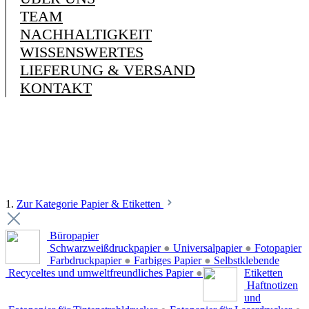
TEAM
NACHHALTIGKEIT
WISSENSWERTES
LIEFERUNG & VERSAND
KONTAKT
1.
Zur Kategorie Papier & Etiketten
Büropapier
Schwarzweißdruckpapier
●
Universalpapier
●
Fotopapier
Farbdruckpapier
●
Farbiges Papier
●
Selbstklebende
Recyceltes und umweltfreundliches Papier
●
Etiketten
Haftnotizen
und