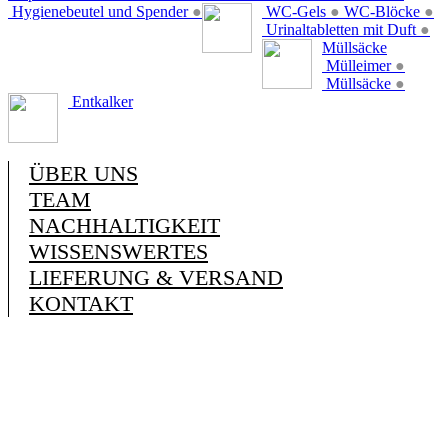
Hygienebeutel und Spender
●
WC-Gels
●
WC-Blöcke
●
Urinaltabletten mit Duft
●
Müllsäcke
Mülleimer
●
Müllsäcke
●
Entkalker
ÜBER UNS
TEAM
NACHHALTIGKEIT
WISSENSWERTES
LIEFERUNG & VERSAND
KONTAKT