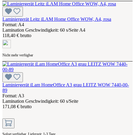
Laminiergerät Leitz iLAM Home Office WOW, A4, rosa
Format: A4
Lamination Geschwindigkeit: 60 s/Seite A4
118,40 € brutto
Nicht mehr verfügbar
Laminiergerät iLam HomeOffice A3 grau LEITZ WOW 7440-00-
89
Format: A3
Lamination Geschwindigkeit: 60 s/Seite
171,08 € brutto
Sofort verfügbar, Lieferzeit: 1-3 Tage