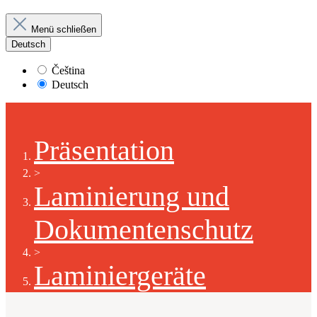
Menü schließen
Deutsch
Čeština
Deutsch
Präsentation
>
Laminierung und
Dokumentenschutz
>
Laminiergeräte