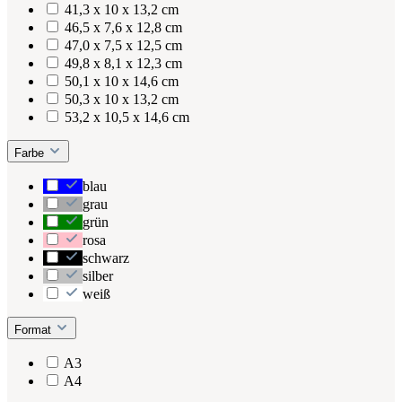
41,3 x 10 x 13,2 cm
46,5 x 7,6 x 12,8 cm
47,0 x 7,5 x 12,5 cm
49,8 x 8,1 x 12,3 cm
50,1 x 10 x 14,6 cm
50,3 x 10 x 13,2 cm
53,2 x 10,5 x 14,6 cm
Farbe
blau
grau
grün
rosa
schwarz
silber
weiß
Format
A3
A4