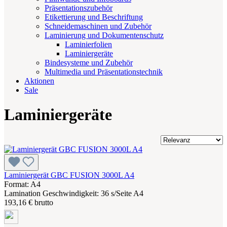
Präsentationszubehör
Etikettierung und Beschriftung
Schneidemaschinen und Zubehör
Laminierung und Dokumentenschutz
Laminierfolien
Laminiergeräte
Bindesysteme und Zubehör
Multimedia und Präsentationstechnik
Aktionen
Sale
Laminiergeräte
Laminiergerät GBC FUSION 3000L A4
Format: A4
Lamination Geschwindigkeit: 36 s/Seite A4
193,16 € brutto