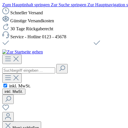
Zum Hauptinhalt springen
Zur Suche springen
Zur Hauptnavigation 
Schneller Versand
Günstige Versandkosten
30 Tage Rückgaberecht
Service - Hotline 0123 - 45678
Versandkostenfreie Lieferung ab 49,00€ Netto
Sichere SSL-Ve
inkl. MwSt.
inkl. MwSt.
Menü schließen