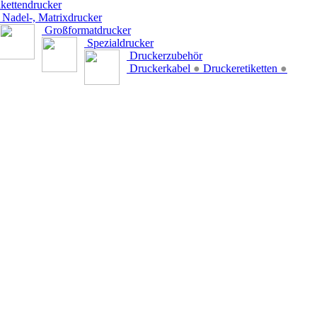
kettendrucker
Nadel-, Matrixdrucker
Großformatdrucker
Spezialdrucker
Druckerzubehör
Druckerkabel
●
Druckeretiketten
●