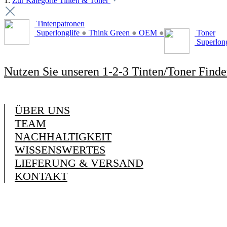
1.
Zur Kategorie Tinten & Toner
Tintenpatronen
Superlonglife
●
Think Green
●
OEM
●
Toner
Superlon
Nutzen Sie unseren 1-2-3 Tinten/Toner Finde
ÜBER UNS
TEAM
NACHHALTIGKEIT
WISSENSWERTES
LIEFERUNG & VERSAND
KONTAKT