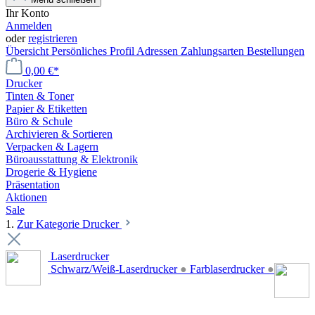
Ihr Konto
Anmelden
oder
registrieren
Übersicht
Persönliches Profil
Adressen
Zahlungsarten
Bestellungen
0,00 €*
Drucker
Tinten & Toner
Papier & Etiketten
Büro & Schule
Archivieren & Sortieren
Verpacken & Lagern
Büroausstattung & Elektronik
Drogerie & Hygiene
Präsentation
Aktionen
Sale
1.
Zur Kategorie Drucker
Laserdrucker
Schwarz/Weiß-Laserdrucker
●
Farblaserdrucker
●