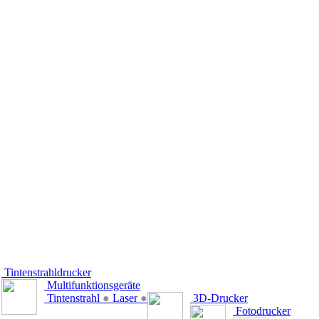
Tintenstrahldrucker
Multifunktionsgeräte
Tintenstrahl
●
Laser
●
3D-Drucker
Fotodrucker