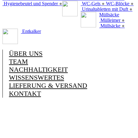
Hygienebeutel und Spender
●
WC-Gels
●
WC-Blöcke
●
Urinaltabletten mit Duft
●
Müllsäcke
Mülleimer
●
Müllsäcke
●
Entkalker
ÜBER UNS
TEAM
NACHHALTIGKEIT
WISSENSWERTES
LIEFERUNG & VERSAND
KONTAKT