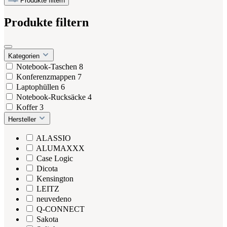
Produkte filtern
Produkte filtern
Kategorien
Notebook-Taschen
8
Konferenzmappen
7
Laptophüllen
6
Notebook-Rucksäcke
4
Koffer
3
Hersteller
ALASSIO
ALUMAXXX
Case Logic
Dicota
Kensington
LEITZ
neuvedeno
Q-CONNECT
Sakota