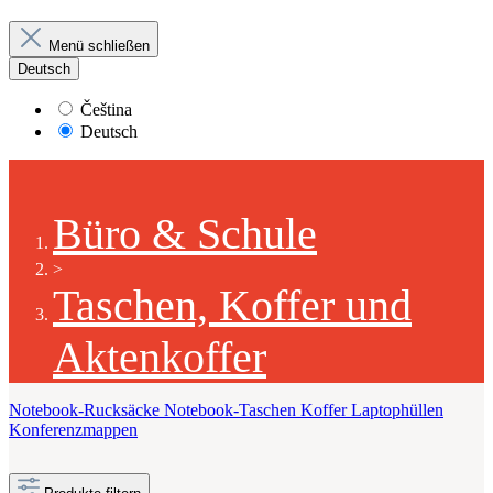
Menü schließen
Deutsch
Čeština
Deutsch
Büro & Schule
>
Taschen, Koffer und
Aktenkoffer
Notebook-Rucksäcke
Notebook-Taschen
Koffer
Laptophüllen
Konferenzmappen