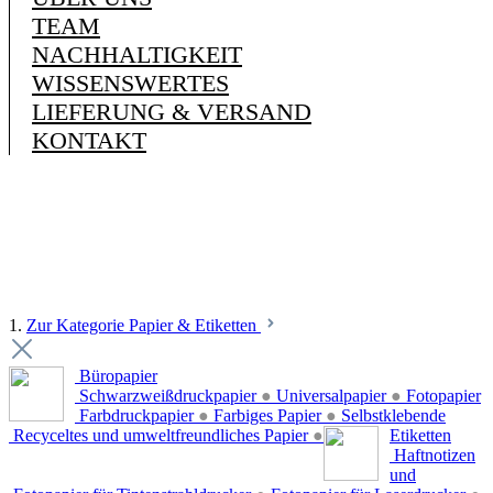
TEAM
NACHHALTIGKEIT
WISSENSWERTES
LIEFERUNG & VERSAND
KONTAKT
1.
Zur Kategorie Papier & Etiketten
Büropapier
Schwarzweißdruckpapier
●
Universalpapier
●
Fotopapier
Farbdruckpapier
●
Farbiges Papier
●
Selbstklebende
Recyceltes und umweltfreundliches Papier
●
Etiketten
Haftnotizen
und