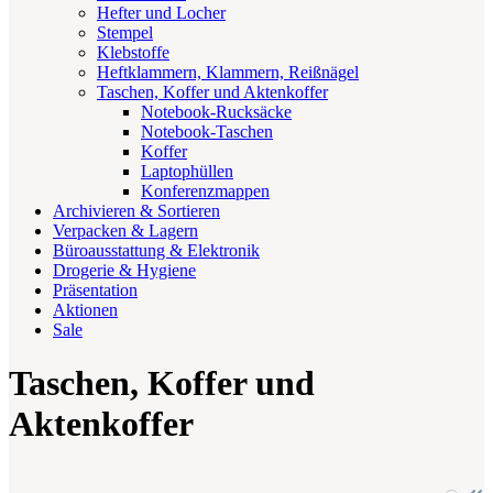
Hefter und Locher
Stempel
Klebstoffe
Heftklammern, Klammern, Reißnägel
Taschen, Koffer und Aktenkoffer
Notebook-Rucksäcke
Notebook-Taschen
Koffer
Laptophüllen
Konferenzmappen
Archivieren & Sortieren
Verpacken & Lagern
Büroausstattung & Elektronik
Drogerie & Hygiene
Präsentation
Aktionen
Sale
Taschen, Koffer und
Aktenkoffer