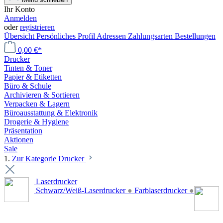
Ihr Konto
Anmelden
oder
registrieren
Übersicht
Persönliches Profil
Adressen
Zahlungsarten
Bestellungen
0,00 €*
Drucker
Tinten & Toner
Papier & Etiketten
Büro & Schule
Archivieren & Sortieren
Verpacken & Lagern
Büroausstattung & Elektronik
Drogerie & Hygiene
Präsentation
Aktionen
Sale
1.
Zur Kategorie Drucker
Laserdrucker
Schwarz/Weiß-Laserdrucker
●
Farblaserdrucker
●