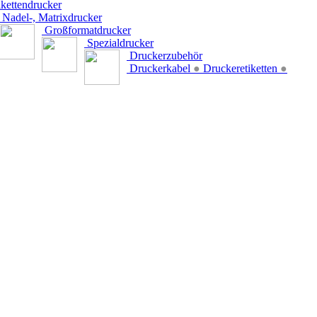
kettendrucker
Nadel-, Matrixdrucker
Großformatdrucker
Spezialdrucker
Druckerzubehör
Druckerkabel
●
Druckeretiketten
●