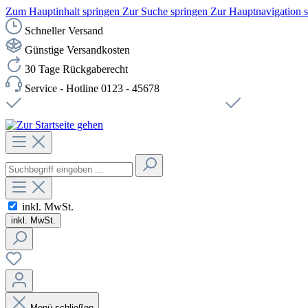
Zum Hauptinhalt springen
Zur Suche springen
Zur Hauptnavigation 
Schneller Versand
Günstige Versandkosten
30 Tage Rückgaberecht
Service - Hotline 0123 - 45678
Versandkostenfreie Lieferung ab 49,00€ Netto
Sichere SSL-Ve
inkl. MwSt.
inkl. MwSt.
Menü schließen