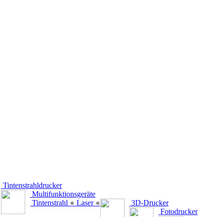
Tintenstrahldrucker
Multifunktionsgeräte
Tintenstrahl
●
Laser
●
3D-Drucker
Fotodrucker