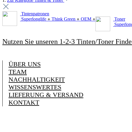
1.
Zur Kategorie Tinten & Toner
Tintenpatronen
Superlonglife
●
Think Green
●
OEM
●
Toner
Superlon
Nutzen Sie unseren 1-2-3 Tinten/Toner Finde
ÜBER UNS
TEAM
NACHHALTIGKEIT
WISSENSWERTES
LIEFERUNG & VERSAND
KONTAKT