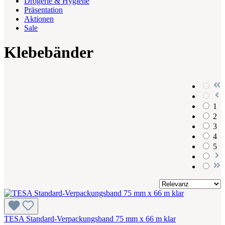
Drogerie & Hygiene
Präsentation
Aktionen
Sale
Klebebänder
1
2
3
4
5
TESA Standard-Verpackungsband 75 mm x 66 m klar