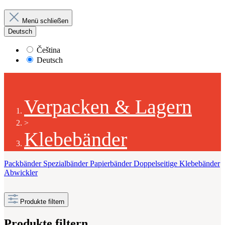
Menü schließen
Deutsch
Čeština
Deutsch
Verpacken & Lagern
>
Klebebänder
Packbänder
Spezialbänder
Papierbänder
Doppelseitige Klebebänder
Abwickler
Produkte filtern
Produkte filtern