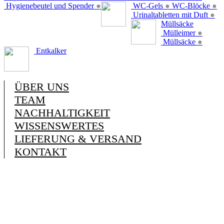
Hygienebeutel und Spender
●
WC-Gels
●
WC-Blöcke
●
Urinaltabletten mit Duft
●
Müllsäcke
Mülleimer
●
Müllsäcke
●
Entkalker
ÜBER UNS
TEAM
NACHHALTIGKEIT
WISSENSWERTES
LIEFERUNG & VERSAND
KONTAKT