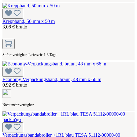
Kreppband, 50 mm x 50 m
3,08 € brutto
Sofort verfügbar, Lieferzeit: 1-3 Tage
Economy-Verpackungsband, braun, 48 mm x 66 m
0,92 € brutto
Nicht mehr verfügbar
Verpackungsbandabroller +1RL blau TESA 51112-00000-00