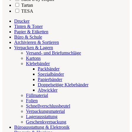
Tartan
TESA
Drucker
Tinten & Toner
Papier & Etiketten
Büro & Schule
Archivieren & Sortieren
Verpacken & Lagern
Versand- und Briefumschläge
Kartons
Klebebänder
Packbänder
Spezialbänder
Papierbänder
Doppelseitige Klebebänder
Abwickler
Füllmaterial
Folien
Schnellverschlussbeutel
Verpackungsmaterial
Lagerausstattung
Geschenkverpackung
Büroausstattung & Elektronik