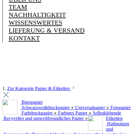
TEAM
NACHHALTIGKEIT
WISSENSWERTES
LIEFERUNG & VERSAND
KONTAKT
1.
Zur Kategorie Papier & Etiketten
Büropapier
Schwarzweißdruckpapier
●
Universalpapier
●
Fotopapier
Farbdruckpapier
●
Farbiges Papier
●
Selbstklebende
Recyceltes und umweltfreundliches Papier
●
Etiketten
Haftnotizen
und