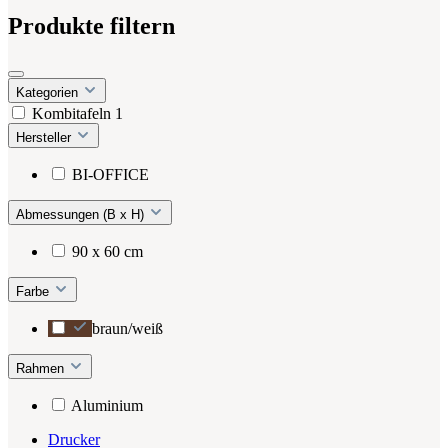
Produkte filtern
Kategorien
Kombitafeln
1
Hersteller
BI-OFFICE
Abmessungen (B x H)
90 x 60 cm
Farbe
braun/weiß
Rahmen
Aluminium
Drucker