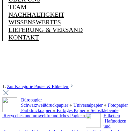
TEAM
NACHHALTIGKEIT
WISSENSWERTES
LIEFERUNG & VERSAND
KONTAKT
1.
Zur Kategorie Papier & Etiketten
Büropapier
Schwarzweißdruckpapier
●
Universalpapier
●
Fotopapier
Farbdruckpapier
●
Farbiges Papier
●
Selbstklebende
Recyceltes und umweltfreundliches Papier
●
Etiketten
Haftnotizen
und