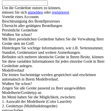
Um die Geräteliste nutzen zu können,
müssen Sie sich
anmelden
oder
registrieren
Vorteile eines Accounts
Beschleunigung des Bestellprozesses
Übersicht aller getätigten Bestellungen
Persönliche Geräteliste
Wußten Sie schon?
Mit Ihrer persönlichen Geräteliste haben Sie die Verwaltung Ihrer
Geräte stets im Griff.
Hinterlegen Sie wichtige Informationen, wie z.B. Seriennummer,
Standort, Gerätenutzer und weitere Anmerkungen.
Befinden sich mehrere identische Geräte in Ihrem Besitz, können
Sie diese variablen Informationen für jedes einzelne Gerät in Ihrer
Geräteliste anlegen.
Modellverlauf
Die letzten Sucheinträge werden gespeichert und erscheinen
automatisch in Ihrem Modellverlauf.
Wußten Sie schon?
Zeigen Sie alle Geräte passend zu Ihrer ausgewählten
Modellserie/Gerätetyp an
Im Menü haben Sie die Möglichkeit, zwischen:
1. Auswahl der Modellserie (Color LaserJet)
2. Gerätetyps (Multifunktiongeräte)
umzuschalten