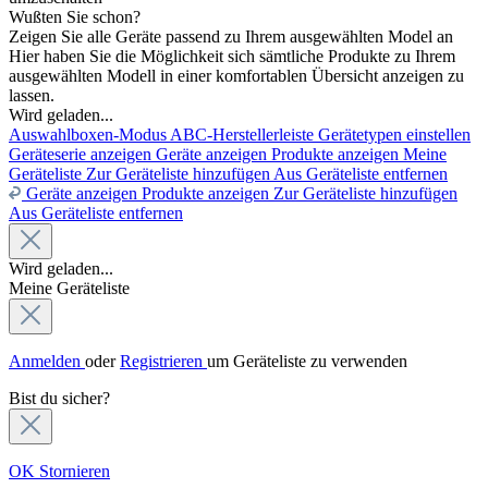
Wußten Sie schon?
Zeigen Sie alle Geräte passend zu Ihrem ausgewählten Model an
Hier haben Sie die Möglichkeit sich sämtliche Produkte zu Ihrem
ausgewählten Modell in einer komfortablen Übersicht anzeigen zu
lassen.
Wird geladen...
Auswahlboxen-Modus
ABC-Herstellerleiste
Gerätetypen einstellen
Geräteserie anzeigen
Geräte anzeigen
Produkte anzeigen
Meine
Geräteliste
Zur Geräteliste hinzufügen
Aus Geräteliste entfernen
Geräte anzeigen
Produkte anzeigen
Zur Geräteliste hinzufügen
Aus Geräteliste entfernen
Wird geladen...
Meine Geräteliste
Anmelden
oder
Registrieren
um Geräteliste zu verwenden
Bist du sicher?
OK
Stornieren