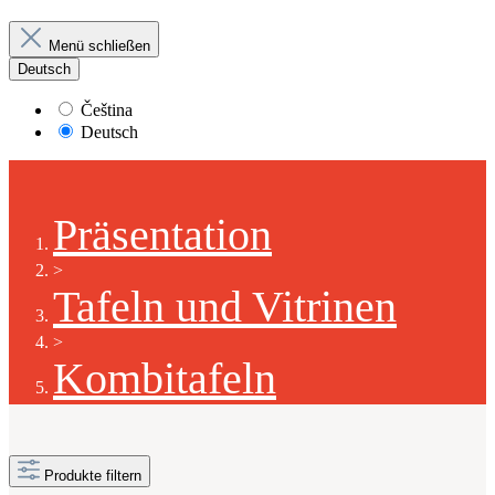
Menü schließen
Deutsch
Čeština
Deutsch
Präsentation
>
Tafeln und Vitrinen
>
Kombitafeln
Produkte filtern