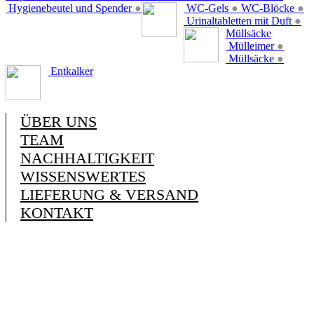
Hygienebeutel und Spender
●
WC-Gels
●
WC-Blöcke
●
Urinaltabletten mit Duft
●
Müllsäcke
Mülleimer
●
Müllsäcke
●
Entkalker
ÜBER UNS
TEAM
NACHHALTIGKEIT
WISSENSWERTES
LIEFERUNG & VERSAND
KONTAKT