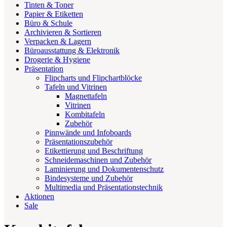
Tinten & Toner
Papier & Etiketten
Büro & Schule
Archivieren & Sortieren
Verpacken & Lagern
Büroausstattung & Elektronik
Drogerie & Hygiene
Präsentation
Flipcharts und Flipchartblöcke
Tafeln und Vitrinen
Magnettafeln
Vitrinen
Kombitafeln
Zubehör
Pinnwände und Infoboards
Präsentationszubehör
Etikettierung und Beschriftung
Schneidemaschinen und Zubehör
Laminierung und Dokumentenschutz
Bindesysteme und Zubehör
Multimedia und Präsentationstechnik
Aktionen
Sale