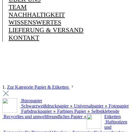
TEAM
NACHHALTIGKEIT
WISSENSWERTES
LIEFERUNG & VERSAND
KONTAKT
1.
Zur Kategorie Papier & Etiketten
Büropapier
Schwarzweißdruckpapier
●
Universalpapier
●
Fotopapier
Farbdruckpapier
●
Farbiges Papier
●
Selbstklebende
Recyceltes und umweltfreundliches Papier
●
Etiketten
Haftnotizen
und