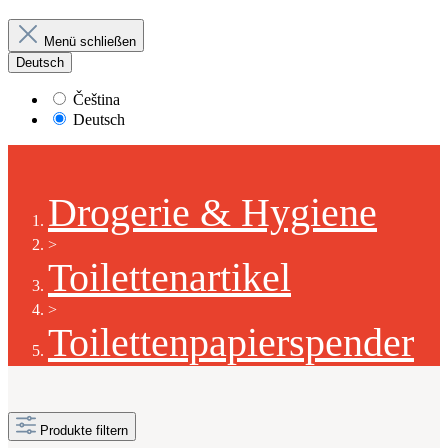
Menü schließen
Deutsch
Čeština
Deutsch
Drogerie & Hygiene
>
Toilettenartikel
>
Toilettenpapierspender
Produkte filtern