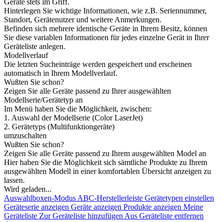
Geräte stets im Griff.
Hinterlegen Sie wichtige Informationen, wie z.B. Seriennummer,
Standort, Gerätenutzer und weitere Anmerkungen.
Befinden sich mehrere identische Geräte in Ihrem Besitz, können
Sie diese variablen Informationen für jedes einzelne Gerät in Ihrer
Geräteliste anlegen.
Modellverlauf
Die letzten Sucheinträge werden gespeichert und erscheinen
automatisch in Ihrem Modellverlauf.
Wußten Sie schon?
Zeigen Sie alle Geräte passend zu Ihrer ausgewählten
Modellserie/Gerätetyp an
Im Menü haben Sie die Möglichkeit, zwischen:
1. Auswahl der Modellserie (Color LaserJet)
2. Gerätetyps (Multifunktiongeräte)
umzuschalten
Wußten Sie schon?
Zeigen Sie alle Geräte passend zu Ihrem ausgewählten Model an
Hier haben Sie die Möglichkeit sich sämtliche Produkte zu Ihrem
ausgewählten Modell in einer komfortablen Übersicht anzeigen zu
lassen.
Wird geladen...
Auswahlboxen-Modus
ABC-Herstellerleiste
Gerätetypen einstellen
Geräteserie anzeigen
Geräte anzeigen
Produkte anzeigen
Meine
Geräteliste
Zur Geräteliste hinzufügen
Aus Geräteliste entfernen