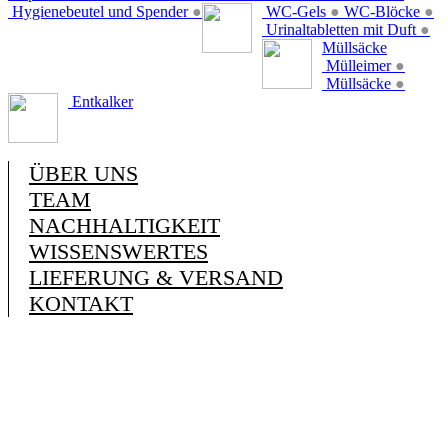
Hygienebeutel und Spender
●
WC-Gels
●
WC-Blöcke
●
Urinaltabletten mit Duft
●
Müllsäcke
Mülleimer
●
Müllsäcke
●
Entkalker
ÜBER UNS
TEAM
NACHHALTIGKEIT
WISSENSWERTES
LIEFERUNG & VERSAND
KONTAKT