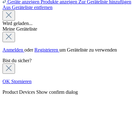
Geräte anzeigen
Produkte anzeigen
Zur Geräteliste hinzufügen
Aus Geräteliste entfernen
Wird geladen...
Meine Geräteliste
Anmelden
oder
Registrieren
um Geräteliste zu verwenden
Bist du sicher?
OK
Stornieren
Product Devices
Show confirm dialog