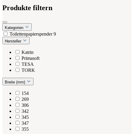
Produkte filtern
Kategorien
Toilettenpapierspender
9
Hersteller
Katrin
Primasoft
TESA
TORK
Breite (mm)
154
269
306
342
345
347
355