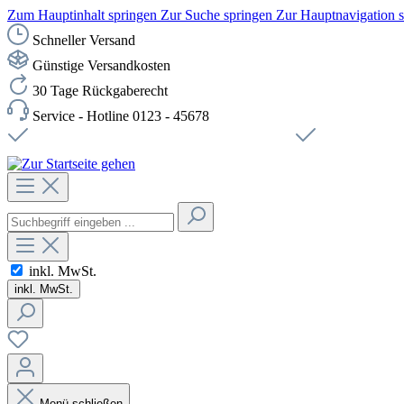
Zum Hauptinhalt springen
Zur Suche springen
Zur Hauptnavigation 
Schneller Versand
Günstige Versandkosten
30 Tage Rückgaberecht
Service - Hotline 0123 - 45678
Versandkostenfreie Lieferung ab 49,00€ Netto
Sichere SSL-Ve
inkl. MwSt.
inkl. MwSt.
Menü schließen