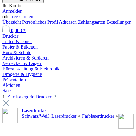
Ihr Konto
Anmelden
oder
registrieren
Übersicht
Persönliches Profil
Adressen
Zahlungsarten
Bestellungen
0,00 €*
Drucker
Tinten & Toner
Papier & Etiketten
Büro & Schule
Archivieren & Sortieren
Verpacken & Lagern
Büroausstattung & Elektronik
Drogerie & Hygiene
Präsentation
Aktionen
Sale
1.
Zur Kategorie Drucker
Laserdrucker
Schwarz/Weiß-Laserdrucker
●
Farblaserdrucker
●