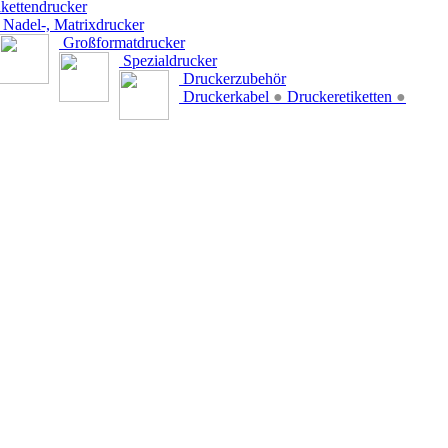
kettendrucker
Nadel-, Matrixdrucker
Großformatdrucker
Spezialdrucker
Druckerzubehör
Druckerkabel
●
Druckeretiketten
●