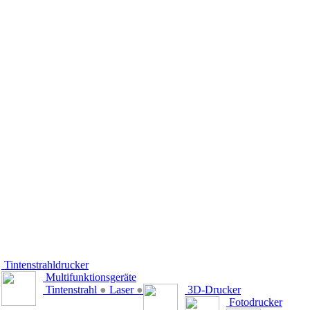
Tintenstrahldrucker
Multifunktionsgeräte
Tintenstrahl
●
Laser
●
3D-Drucker
Fotodrucker