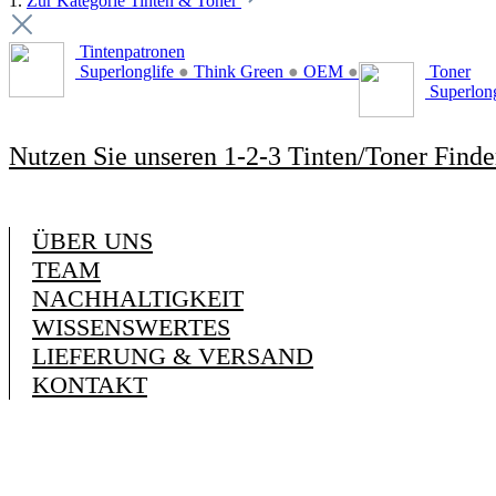
1.
Zur Kategorie Tinten & Toner
Tintenpatronen
Superlonglife
●
Think Green
●
OEM
●
Toner
Superlon
Nutzen Sie unseren 1-2-3 Tinten/Toner Finde
ÜBER UNS
TEAM
NACHHALTIGKEIT
WISSENSWERTES
LIEFERUNG & VERSAND
KONTAKT