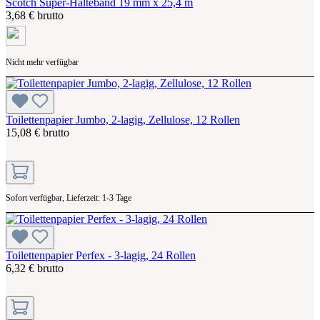
Scotch Super-Halteband 19 mm x 25,4 m
3,68 € brutto
Nicht mehr verfügbar
Toilettenpapier Jumbo, 2-lagig, Zellulose, 12 Rollen
15,08 € brutto
Sofort verfügbar, Lieferzeit: 1-3 Tage
Toilettenpapier Perfex - 3-lagig, 24 Rollen
6,32 € brutto