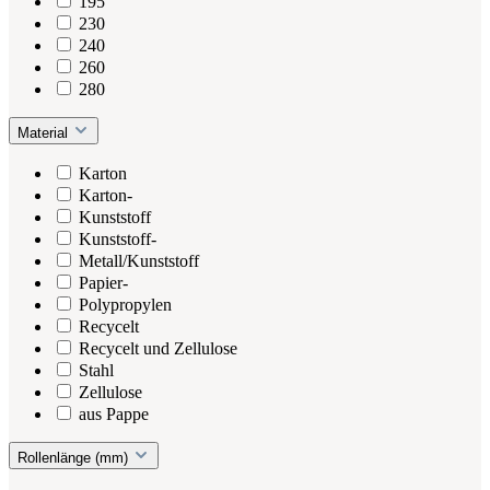
195
230
240
260
280
Material
Karton
Karton-
Kunststoff
Kunststoff-
Metall/Kunststoff
Papier-
Polypropylen
Recycelt
Recycelt und Zellulose
Stahl
Zellulose
aus Pappe
Rollenlänge (mm)