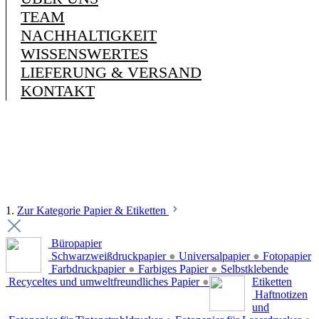
TEAM
NACHHALTIGKEIT
WISSENSWERTES
LIEFERUNG & VERSAND
KONTAKT
1.
Zur Kategorie Papier & Etiketten
Büropapier
Schwarzweißdruckpapier
●
Universalpapier
●
Fotopapier
Farbdruckpapier
●
Farbiges Papier
●
Selbstklebende
Recyceltes und umweltfreundliches Papier
●
Etiketten
Haftnotizen
und