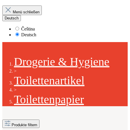
Menü schließen
Deutsch
Čeština
Deutsch
Drogerie & Hygiene
>
Toilettenartikel
>
Toilettenpapier
Produkte filtern