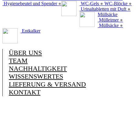
Hygienebeutel und Spender
●
WC-Gels
●
WC-Blöcke
●
Urinaltabletten mit Duft
●
Müllsäcke
Mülleimer
●
Müllsäcke
●
Entkalker
ÜBER UNS
TEAM
NACHHALTIGKEIT
WISSENSWERTES
LIEFERUNG & VERSAND
KONTAKT