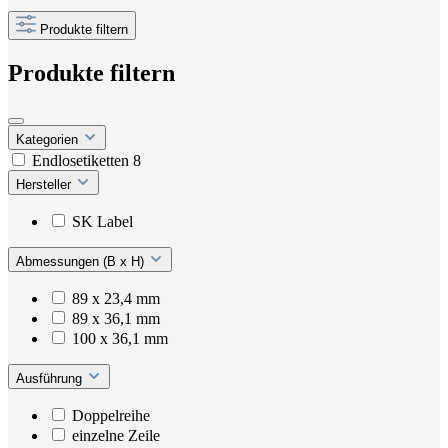
Produkte filtern
Produkte filtern
Kategorien
Endlosetiketten
8
Hersteller
SK Label
Abmessungen (B x H)
89 x 23,4 mm
89 x 36,1 mm
100 x 36,1 mm
Ausführung
Doppelreihe
einzelne Zeile