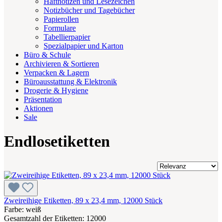
Haftnotizen und Lesezeichen
Notizbücher und Tagebücher
Papierollen
Formulare
Tabellierpapier
Spezialpapier und Karton
Büro & Schule
Archivieren & Sortieren
Verpacken & Lagern
Büroausstattung & Elektronik
Drogerie & Hygiene
Präsentation
Aktionen
Sale
Endlosetiketten
Zweireihige Etiketten, 89 x 23,4 mm, 12000 Stück
Farbe: weiß
Gesamtzahl der Etiketten: 12000