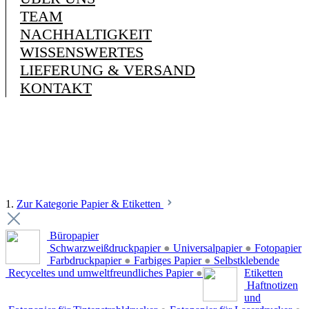
TEAM
NACHHALTIGKEIT
WISSENSWERTES
LIEFERUNG & VERSAND
KONTAKT
1.
Zur Kategorie Papier & Etiketten
Büropapier
Schwarzweißdruckpapier
●
Universalpapier
●
Fotopapier
Farbdruckpapier
●
Farbiges Papier
●
Selbstklebende
Recyceltes und umweltfreundliches Papier
●
Etiketten
Haftnotizen
und