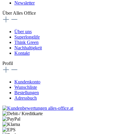
Newsletter
Über Alles Office
Über uns
Superlonglife
Think Green
Nachhaltigkeit
Kontakt
Profil
Kundenkonto
Wunschliste
Bestellungen
Adressbuch