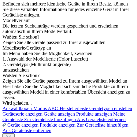
Befinden sich mehrere identische Geräte in Ihrem Besitz, können
Sie diese variablen Informationen für jedes einzelne Gerät in Ihrer
Geräteliste anlegen.
Modellverlauf
Die letzten Sucheinträge werden gespeichert und erscheinen
automatisch in Ihrem Modellverlauf.
Wußten Sie schon?
Zeigen Sie alle Geräte passend zu Ihrer ausgewählten
Modellserie/Gerätetyp an
Im Menü haben Sie die Möglichkeit, zwischen:
1. Auswahl der Modellserie (Color LaserJet)
2. Gerätetyps (Multifunktiongeräte)
umzuschalten
Wußten Sie schon?
Zeigen Sie alle Geräte passend zu Ihrem ausgewählten Model an
Hier haben Sie die Möglichkeit sich sämtliche Produkte zu Ihrem
ausgewählten Modell in einer komfortablen Übersicht anzeigen zu
lassen.
Wird geladen...
Auswahlboxen-Modus
ABC-Herstellerleiste
Gerätetypen einstellen
Geräteserie anzeigen
Geräte anzeigen
Produkte anzeigen
Meine
Geräteliste
Zur Geräteliste hinzufügen
Aus Geräteliste entfernen
Geräte anzeigen
Produkte anzeigen
Zur Geräteliste hinzufügen
Aus Geräteliste entfernen