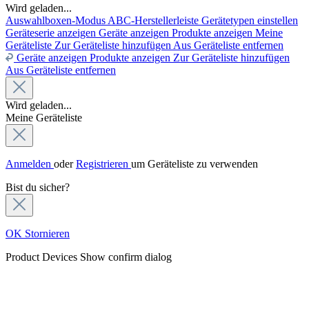
Wird geladen...
Auswahlboxen-Modus
ABC-Herstellerleiste
Gerätetypen einstellen
Geräteserie anzeigen
Geräte anzeigen
Produkte anzeigen
Meine
Geräteliste
Zur Geräteliste hinzufügen
Aus Geräteliste entfernen
Geräte anzeigen
Produkte anzeigen
Zur Geräteliste hinzufügen
Aus Geräteliste entfernen
Wird geladen...
Meine Geräteliste
Anmelden
oder
Registrieren
um Geräteliste zu verwenden
Bist du sicher?
OK
Stornieren
Product Devices
Show confirm dialog