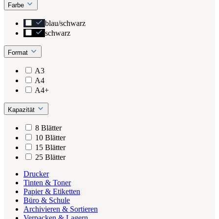
Farbe
blau/schwarz
schwarz
Format
A3
A4
A4+
Kapazität
8 Blätter
10 Blätter
15 Blätter
25 Blätter
Drucker
Tinten & Toner
Papier & Etiketten
Büro & Schule
Archivieren & Sortieren
Verpacken & Lagern