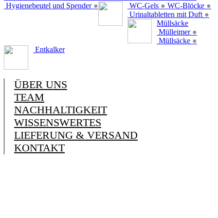
Hygienebeutel und Spender
●
WC-Gels
●
WC-Blöcke
●
Urinaltabletten mit Duft
●
Müllsäcke
Mülleimer
●
Müllsäcke
●
Entkalker
ÜBER UNS
TEAM
NACHHALTIGKEIT
WISSENSWERTES
LIEFERUNG & VERSAND
KONTAKT