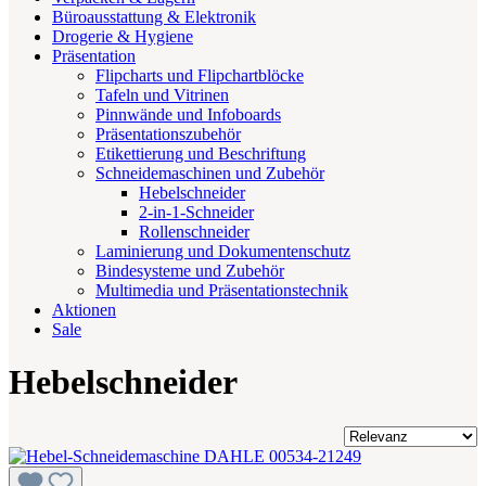
Büroausstattung & Elektronik
Drogerie & Hygiene
Präsentation
Flipcharts und Flipchartblöcke
Tafeln und Vitrinen
Pinnwände und Infoboards
Präsentationszubehör
Etikettierung und Beschriftung
Schneidemaschinen und Zubehör
Hebelschneider
2-in-1-Schneider
Rollenschneider
Laminierung und Dokumentenschutz
Bindesysteme und Zubehör
Multimedia und Präsentationstechnik
Aktionen
Sale
Hebelschneider