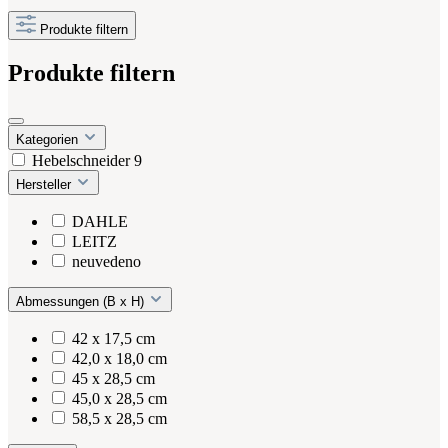
Produkte filtern
Produkte filtern
Kategorien
Hebelschneider
9
Hersteller
DAHLE
LEITZ
neuvedeno
Abmessungen (B x H)
42 x 17,5 cm
42,0 x 18,0 cm
45 x 28,5 cm
45,0 x 28,5 cm
58,5 x 28,5 cm