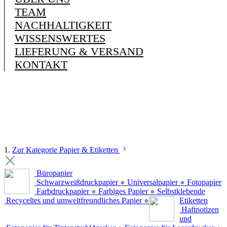
TEAM
NACHHALTIGKEIT
WISSENSWERTES
LIEFERUNG & VERSAND
KONTAKT
1.
Zur Kategorie Papier & Etiketten
Büropapier
Schwarzweißdruckpapier
●
Universalpapier
●
Fotopapier
Farbdruckpapier
●
Farbiges Papier
●
Selbstklebende
Recyceltes und umweltfreundliches Papier
●
Etiketten
Haftnotizen
und