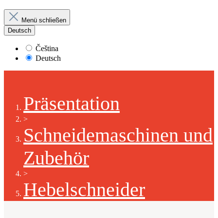
Menü schließen
Deutsch
Čeština
Deutsch
Präsentation
>
Schneidemaschinen und
Zubehör
>
Hebelschneider