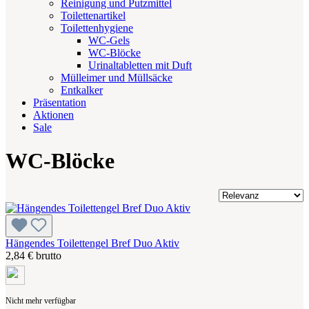
Reinigung und Putzmittel
Toilettenartikel
Toilettenhygiene
WC-Gels
WC-Blöcke
Urinaltabletten mit Duft
Mülleimer und Müllsäcke
Entkalker
Präsentation
Aktionen
Sale
WC-Blöcke
Hängendes Toilettengel Bref Duo Aktiv
2,84 € brutto
Nicht mehr verfügbar