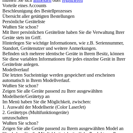
müssen Sie sich
anmelden
oder
registrieren
Vorteile eines Accounts
Beschleunigung des Bestellprozesses
Übersicht aller getätigten Bestellungen
Persönliche Geräteliste
Wußten Sie schon?
Mit Ihrer persönlichen Geräteliste haben Sie die Verwaltung Ihrer
Geräte stets im Griff.
Hinterlegen Sie wichtige Informationen, wie z.B. Seriennummer,
Standort, Gerätenutzer und weitere Anmerkungen.
Befinden sich mehrere identische Geräte in Ihrem Besitz, können
Sie diese variablen Informationen für jedes einzelne Gerät in Ihrer
Geräteliste anlegen.
Modellverlauf
Die letzten Sucheinträge werden gespeichert und erscheinen
automatisch in Ihrem Modellverlauf.
Wußten Sie schon?
Zeigen Sie alle Geräte passend zu Ihrer ausgewählten
Modellserie/Gerätetyp an
Im Menü haben Sie die Möglichkeit, zwischen:
1. Auswahl der Modellserie (Color LaserJet)
2. Gerätetyps (Multifunktiongeräte)
umzuschalten
Wußten Sie schon?
Zeigen Sie alle Geräte passend zu Ihrem ausgewählten Model an