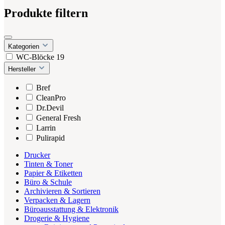
Produkte filtern
Kategorien
WC-Blöcke
19
Hersteller
Bref
CleanPro
Dr.Devil
General Fresh
Larrin
Pulirapid
Drucker
Tinten & Toner
Papier & Etiketten
Büro & Schule
Archivieren & Sortieren
Verpacken & Lagern
Büroausstattung & Elektronik
Drogerie & Hygiene