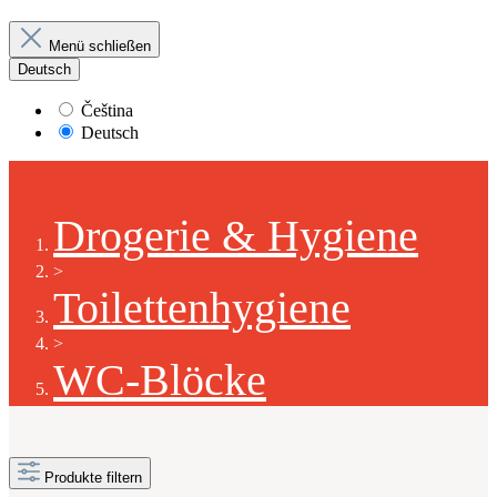
Menü schließen
Deutsch
Čeština
Deutsch
Drogerie & Hygiene
>
Toilettenhygiene
>
WC-Blöcke
Produkte filtern