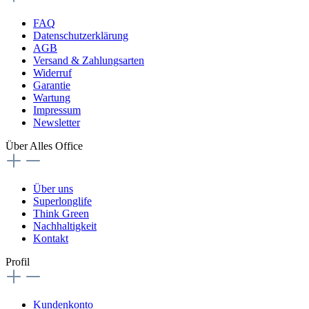
FAQ
Datenschutzerklärung
AGB
Versand & Zahlungsarten
Widerruf
Garantie
Wartung
Impressum
Newsletter
Über Alles Office
Über uns
Superlonglife
Think Green
Nachhaltigkeit
Kontakt
Profil
Kundenkonto