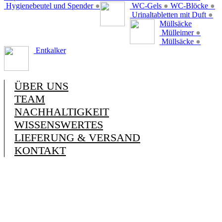
Hygienebeutel und Spender
●
WC-Gels
●
WC-Blöcke
●
Urinaltabletten mit Duft
●
Müllsäcke
Mülleimer
●
Müllsäcke
●
Entkalker
ÜBER UNS
TEAM
NACHHALTIGKEIT
WISSENSWERTES
LIEFERUNG & VERSAND
KONTAKT