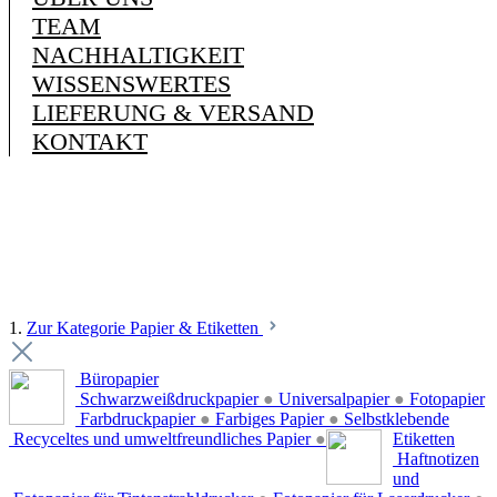
TEAM
NACHHALTIGKEIT
WISSENSWERTES
LIEFERUNG & VERSAND
KONTAKT
1.
Zur Kategorie Papier & Etiketten
Büropapier
Schwarzweißdruckpapier
●
Universalpapier
●
Fotopapier
Farbdruckpapier
●
Farbiges Papier
●
Selbstklebende
Recyceltes und umweltfreundliches Papier
●
Etiketten
Haftnotizen
und