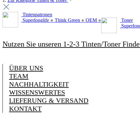
1.
Zur Kategorie Tinten & Toner
Tintenpatronen
Superlonglife
●
Think Green
●
OEM
●
Toner
Superlon
Nutzen Sie unseren 1-2-3 Tinten/Toner Finde
ÜBER UNS
TEAM
NACHHALTIGKEIT
WISSENSWERTES
LIEFERUNG & VERSAND
KONTAKT