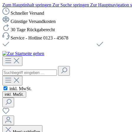
Zum Hauptinhalt springen
Zur Suche springen
Zur Hauptnavigation 
Schneller Versand
Günstige Versandkosten
30 Tage Rückgaberecht
Service - Hotline 0123 - 45678
Versandkostenfreie Lieferung ab 49,00€ Netto
Sichere SSL-Ve
inkl. MwSt.
inkl. MwSt.
Menü schließen