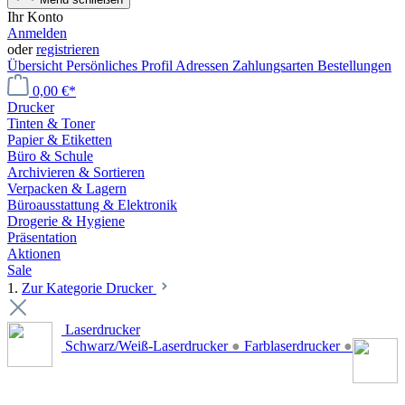
Ihr Konto
Anmelden
oder
registrieren
Übersicht
Persönliches Profil
Adressen
Zahlungsarten
Bestellungen
0,00 €*
Drucker
Tinten & Toner
Papier & Etiketten
Büro & Schule
Archivieren & Sortieren
Verpacken & Lagern
Büroausstattung & Elektronik
Drogerie & Hygiene
Präsentation
Aktionen
Sale
1.
Zur Kategorie Drucker
Laserdrucker
Schwarz/Weiß-Laserdrucker
●
Farblaserdrucker
●