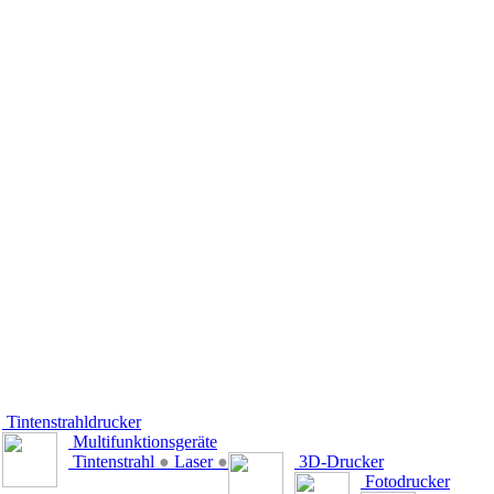
Tintenstrahldrucker
Multifunktionsgeräte
Tintenstrahl
●
Laser
●
3D-Drucker
Fotodrucker