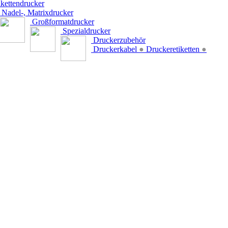
kettendrucker
Nadel-, Matrixdrucker
Großformatdrucker
Spezialdrucker
Druckerzubehör
Druckerkabel
●
Druckeretiketten
●