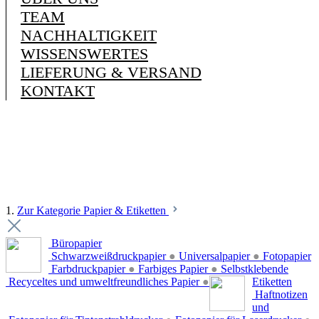
TEAM
NACHHALTIGKEIT
WISSENSWERTES
LIEFERUNG & VERSAND
KONTAKT
1.
Zur Kategorie Papier & Etiketten
Büropapier
Schwarzweißdruckpapier
●
Universalpapier
●
Fotopapier
Farbdruckpapier
●
Farbiges Papier
●
Selbstklebende
Recyceltes und umweltfreundliches Papier
●
Etiketten
Haftnotizen
und