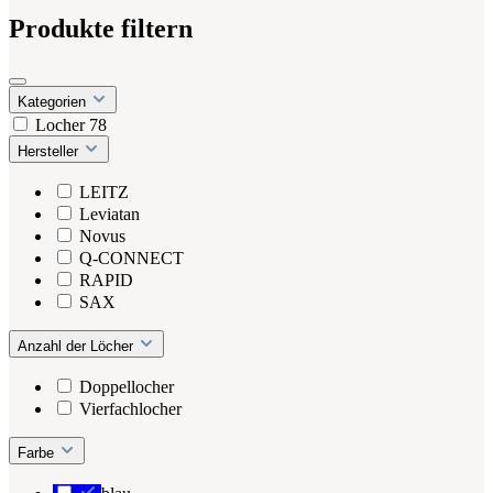
Produkte filtern
Kategorien
Locher
78
Hersteller
LEITZ
Leviatan
Novus
Q-CONNECT
RAPID
SAX
Anzahl der Löcher
Doppellocher
Vierfachlocher
Farbe