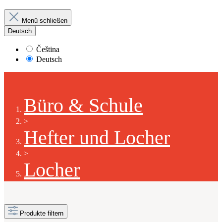
Menü schließen
Deutsch
Čeština
Deutsch
Büro & Schule
>
Hefter und Locher
>
Locher
Produkte filtern