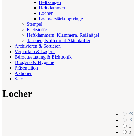
Heftzangen
Heftklammern
Locher
Lochverstärkungsringe
Stempel
Klebstoffe
Heftklammern, Klammern, Reißnägel
Taschen, Koffer und Aktenkoffer
Archivieren & Sortieren
Verpacken & Lagern
Büroausstattung & Elektronik
Drogerie & Hygiene
Präsentation
Aktionen
Sale
Locher
1
2