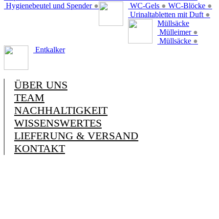
Hygienebeutel und Spender
●
WC-Gels
●
WC-Blöcke
●
Urinaltabletten mit Duft
●
Müllsäcke
Mülleimer
●
Müllsäcke
●
Entkalker
ÜBER UNS
TEAM
NACHHALTIGKEIT
WISSENSWERTES
LIEFERUNG & VERSAND
KONTAKT