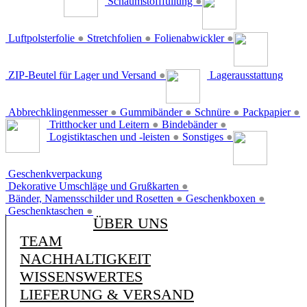
Schaumstofffüllung
●
Luftpolsterfolie
●
Stretchfolien
●
Folienabwickler
●
ZIP-Beutel für Lager und Versand
●
Lagerausstattung
Abbrechklingenmesser
●
Gummibänder
●
Schnüre
●
Packpapier
●
Tritthocker und Leitern
●
Bindebänder
●
Logistiktaschen und -leisten
●
Sonstiges
●
Geschenkverpackung
Dekorative Umschläge und Grußkarten
●
Bänder, Namensschilder und Rosetten
●
Geschenkboxen
●
Geschenktaschen
●
ÜBER UNS
TEAM
NACHHALTIGKEIT
WISSENSWERTES
LIEFERUNG & VERSAND