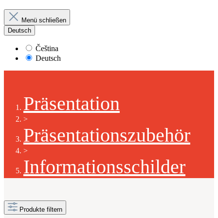
Menü schließen
Deutsch
Čeština
Deutsch
Präsentation
>
Präsentationszubehör
>
Informationsschilder
Produkte filtern