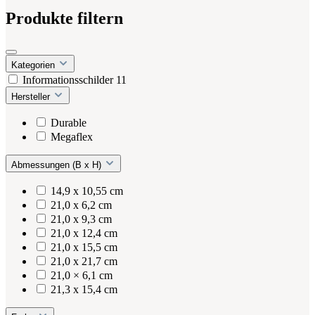
Produkte filtern
Kategorien
Informationsschilder
11
Hersteller
Durable
Megaflex
Abmessungen (B x H)
14,9 x 10,55 cm
21,0 x 6,2 cm
21,0 x 9,3 cm
21,0 x 12,4 cm
21,0 x 15,5 cm
21,0 x 21,7 cm
21,0 × 6,1 cm
21,3 x 15,4 cm