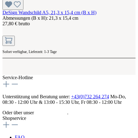
DeSign Wandschild A5, 21,3 x 15,4 cm (B x H)
Abmessungen (B x H): 21,3 x 15,4 cm
27,80 € brutto
Sofort verfügbar, Lieferzeit: 1-3 Tage
Service-Hotline
Unterstützung und Beratung unter:
+43(0)732 264 274
Mo-Do,
08:30 - 12:00 Uhr & 13:00 - 15:30 Uhr, Fr 08:30 - 12:00 Uhr
Oder über unser
Kontaktformular
.
Shopservice
FAQ