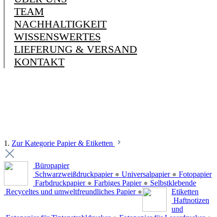
TEAM
NACHHALTIGKEIT
WISSENSWERTES
LIEFERUNG & VERSAND
KONTAKT
1.
Zur Kategorie Papier & Etiketten
Büropapier
Schwarzweißdruckpapier
●
Universalpapier
●
Fotopapier
Farbdruckpapier
●
Farbiges Papier
●
Selbstklebende
Recyceltes und umweltfreundliches Papier
●
Etiketten
Haftnotizen
und