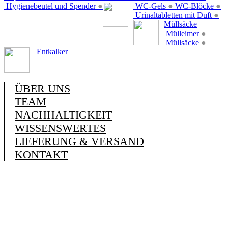
Hygienebeutel und Spender
●
WC-Gels
●
WC-Blöcke
●
Urinaltabletten mit Duft
●
Müllsäcke
Mülleimer
●
Müllsäcke
●
Entkalker
ÜBER UNS
TEAM
NACHHALTIGKEIT
WISSENSWERTES
LIEFERUNG & VERSAND
KONTAKT