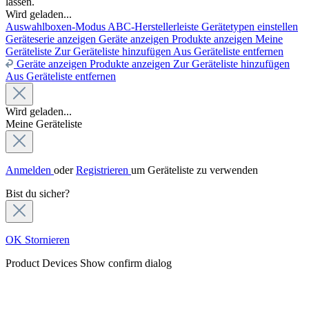
lassen.
Wird geladen...
Auswahlboxen-Modus
ABC-Herstellerleiste
Gerätetypen einstellen
Geräteserie anzeigen
Geräte anzeigen
Produkte anzeigen
Meine
Geräteliste
Zur Geräteliste hinzufügen
Aus Geräteliste entfernen
Geräte anzeigen
Produkte anzeigen
Zur Geräteliste hinzufügen
Aus Geräteliste entfernen
Wird geladen...
Meine Geräteliste
Anmelden
oder
Registrieren
um Geräteliste zu verwenden
Bist du sicher?
OK
Stornieren
Product Devices
Show confirm dialog