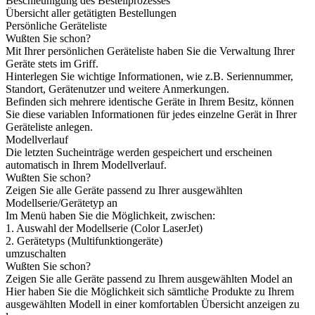
Beschleunigung des Bestellprozesses
Übersicht aller getätigten Bestellungen
Persönliche Geräteliste
Wußten Sie schon?
Mit Ihrer persönlichen Geräteliste haben Sie die Verwaltung Ihrer
Geräte stets im Griff.
Hinterlegen Sie wichtige Informationen, wie z.B. Seriennummer,
Standort, Gerätenutzer und weitere Anmerkungen.
Befinden sich mehrere identische Geräte in Ihrem Besitz, können
Sie diese variablen Informationen für jedes einzelne Gerät in Ihrer
Geräteliste anlegen.
Modellverlauf
Die letzten Sucheinträge werden gespeichert und erscheinen
automatisch in Ihrem Modellverlauf.
Wußten Sie schon?
Zeigen Sie alle Geräte passend zu Ihrer ausgewählten
Modellserie/Gerätetyp an
Im Menü haben Sie die Möglichkeit, zwischen:
1. Auswahl der Modellserie (Color LaserJet)
2. Gerätetyps (Multifunktiongeräte)
umzuschalten
Wußten Sie schon?
Zeigen Sie alle Geräte passend zu Ihrem ausgewählten Model an
Hier haben Sie die Möglichkeit sich sämtliche Produkte zu Ihrem
ausgewählten Modell in einer komfortablen Übersicht anzeigen zu