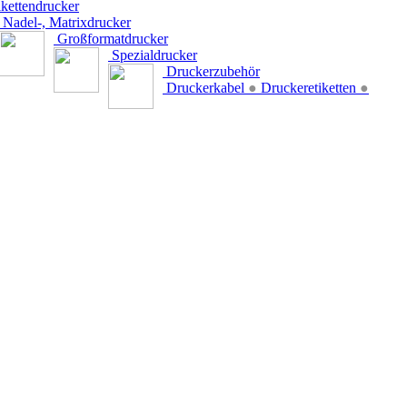
kettendrucker
Nadel-, Matrixdrucker
Großformatdrucker
Spezialdrucker
Druckerzubehör
Druckerkabel
●
Druckeretiketten
●