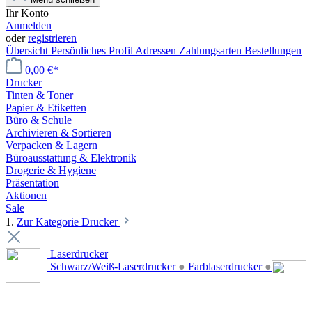
Ihr Konto
Anmelden
oder
registrieren
Übersicht
Persönliches Profil
Adressen
Zahlungsarten
Bestellungen
0,00 €*
Drucker
Tinten & Toner
Papier & Etiketten
Büro & Schule
Archivieren & Sortieren
Verpacken & Lagern
Büroausstattung & Elektronik
Drogerie & Hygiene
Präsentation
Aktionen
Sale
1.
Zur Kategorie Drucker
Laserdrucker
Schwarz/Weiß-Laserdrucker
●
Farblaserdrucker
●