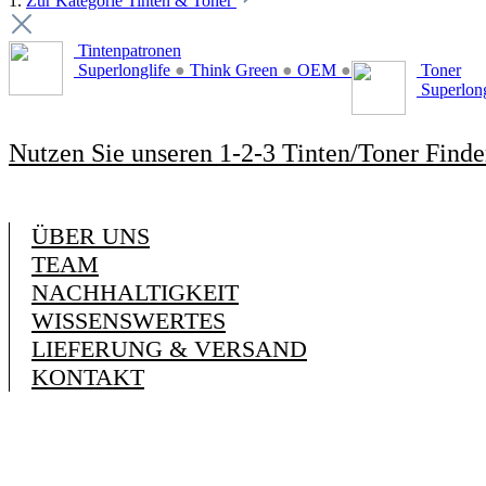
1.
Zur Kategorie Tinten & Toner
Tintenpatronen
Superlonglife
●
Think Green
●
OEM
●
Toner
Superlon
Nutzen Sie unseren 1-2-3 Tinten/Toner Finde
ÜBER UNS
TEAM
NACHHALTIGKEIT
WISSENSWERTES
LIEFERUNG & VERSAND
KONTAKT