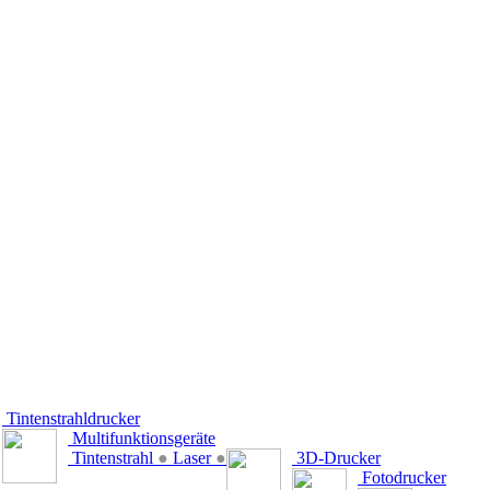
Tintenstrahldrucker
Multifunktionsgeräte
Tintenstrahl
●
Laser
●
3D-Drucker
Fotodrucker