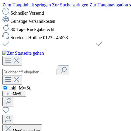
Zum Hauptinhalt springen
Zur Suche springen
Zur Hauptnavigation 
Schneller Versand
Günstige Versandkosten
30 Tage Rückgaberecht
Service - Hotline 0123 - 45678
Versandkostenfreie Lieferung ab 49,00€ Netto
Sichere SSL-Ve
inkl. MwSt.
inkl. MwSt.
Menü schließen