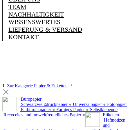
TEAM
NACHHALTIGKEIT
WISSENSWERTES
LIEFERUNG & VERSAND
KONTAKT
1.
Zur Kategorie Papier & Etiketten
Büropapier
Schwarzweißdruckpapier
●
Universalpapier
●
Fotopapier
Farbdruckpapier
●
Farbiges Papier
●
Selbstklebende
Recyceltes und umweltfreundliches Papier
●
Etiketten
Haftnotizen
und