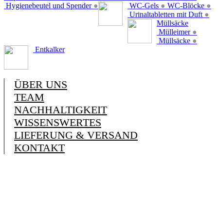
Hygienebeutel und Spender
●
WC-Gels
●
WC-Blöcke
●
Urinaltabletten mit Duft
●
Müllsäcke
Mülleimer
●
Müllsäcke
●
Entkalker
ÜBER UNS
TEAM
NACHHALTIGKEIT
WISSENSWERTES
LIEFERUNG & VERSAND
KONTAKT