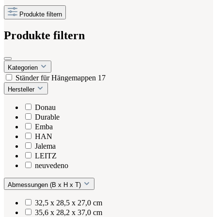
Produkte filtern
Produkte filtern
Kategorien
Ständer für Hängemappen
17
Hersteller
Donau
Durable
Emba
HAN
Jalema
LEITZ
neuvedeno
Abmessungen (B x H x T)
32,5 x 28,5 x 27,0 cm
35,6 x 28,2 x 37,0 cm