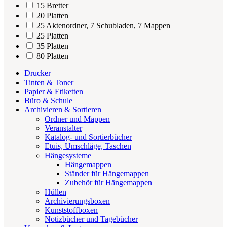
15 Bretter
20 Platten
25 Aktenordner, 7 Schubladen, 7 Mappen
25 Platten
35 Platten
80 Platten
Drucker
Tinten & Toner
Papier & Etiketten
Büro & Schule
Archivieren & Sortieren
Ordner und Mappen
Veranstalter
Katalog- und Sortierbücher
Etuis, Umschläge, Taschen
Hängesysteme
Hängemappen
Ständer für Hängemappen
Zubehör für Hängemappen
Hüllen
Archivierungsboxen
Kunststoffboxen
Notizbücher und Tagebücher