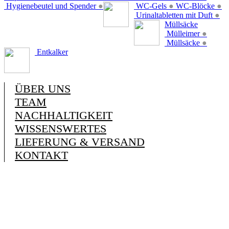
Hygienebeutel und Spender
●
WC-Gels
●
WC-Blöcke
●
Urinaltabletten mit Duft
●
Müllsäcke
Mülleimer
●
Müllsäcke
●
Entkalker
ÜBER UNS
TEAM
NACHHALTIGKEIT
WISSENSWERTES
LIEFERUNG & VERSAND
KONTAKT