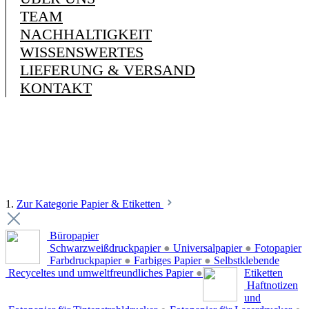
TEAM
NACHHALTIGKEIT
WISSENSWERTES
LIEFERUNG & VERSAND
KONTAKT
1.
Zur Kategorie Papier & Etiketten
Büropapier
Schwarzweißdruckpapier
●
Universalpapier
●
Fotopapier
Farbdruckpapier
●
Farbiges Papier
●
Selbstklebende
Recyceltes und umweltfreundliches Papier
●
Etiketten
Haftnotizen
und