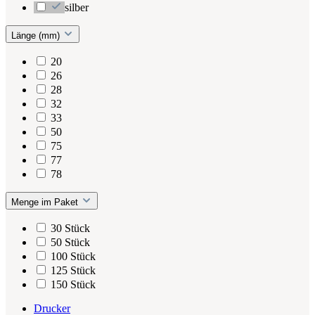
silber
Länge (mm)
20
26
28
32
33
50
75
77
78
Menge im Paket
30 Stück
50 Stück
100 Stück
125 Stück
150 Stück
Drucker