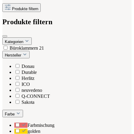
Produkte filtern
Produkte filtern
Kategorien
Büroklammern
21
Hersteller
Donau
Durable
Herlitz
ICO
neuvedeno
Q-CONNECT
Sakota
Farbe
Farbmischung
golden