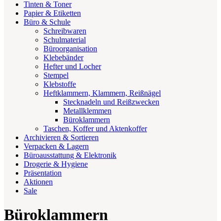
Tinten & Toner
Papier & Etiketten
Büro & Schule
Schreibwaren
Schulmaterial
Büroorganisation
Klebebänder
Hefter und Locher
Stempel
Klebstoffe
Heftklammern, Klammern, Reißnägel
Stecknadeln und Reißzwecken
Metallklemmen
Büroklammern
Taschen, Koffer und Aktenkoffer
Archivieren & Sortieren
Verpacken & Lagern
Büroausstattung & Elektronik
Drogerie & Hygiene
Präsentation
Aktionen
Sale
Büroklammern