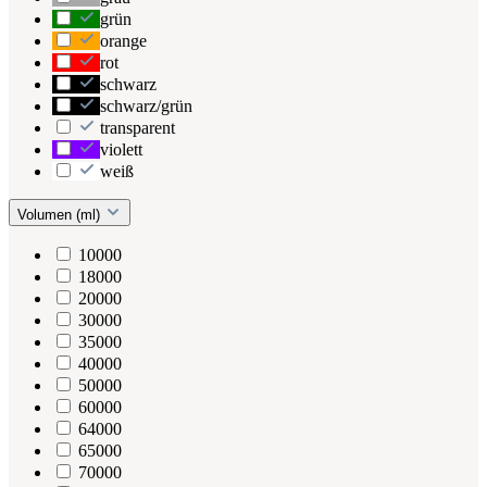
grün
orange
rot
schwarz
schwarz/grün
transparent
violett
weiß
Volumen (ml)
10000
18000
20000
30000
35000
40000
50000
60000
64000
65000
70000