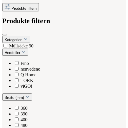
Produkte filtern
Produkte filtern
Kategorien
Müllsäcke
90
Hersteller
Fino
neuvedeno
Q Home
TORK
viGO!
Breite (mm)
360
390
400
480