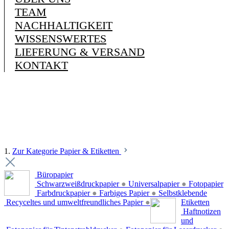
TEAM
NACHHALTIGKEIT
WISSENSWERTES
LIEFERUNG & VERSAND
KONTAKT
1.
Zur Kategorie Papier & Etiketten
Büropapier
Schwarzweißdruckpapier
●
Universalpapier
●
Fotopapier
Farbdruckpapier
●
Farbiges Papier
●
Selbstklebende
Recyceltes und umweltfreundliches Papier
●
Etiketten
Haftnotizen
und