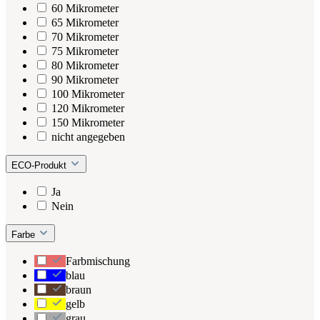
60 Mikrometer
65 Mikrometer
70 Mikrometer
75 Mikrometer
80 Mikrometer
90 Mikrometer
100 Mikrometer
120 Mikrometer
150 Mikrometer
nicht angegeben
ECO-Produkt
Ja
Nein
Farbe
Farbmischung
blau
braun
gelb
grau