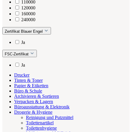
110000
120000
160000
240000
Zertifikat Blauer Engel
Ja
FSC-Zertifikat
Ja
Drucker
Tinten & Toner
Papier & Etiketten
Büro & Schule
Archivieren & Sortieren
Verpacken & Lagern
Büroausstattung & Elektronik
Drogerie & Hygiene
Reinigung und Putzmittel
Toilettenartikel
Toilettenhygiene