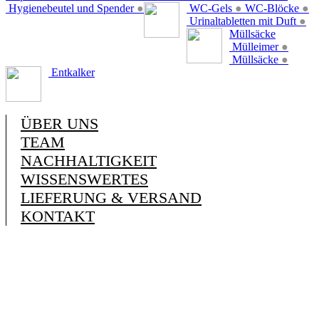
Hygienebeutel und Spender
●
WC-Gels
●
WC-Blöcke
●
Urinaltabletten mit Duft
●
Müllsäcke
Mülleimer
●
Müllsäcke
●
Entkalker
ÜBER UNS
TEAM
NACHHALTIGKEIT
WISSENSWERTES
LIEFERUNG & VERSAND
KONTAKT