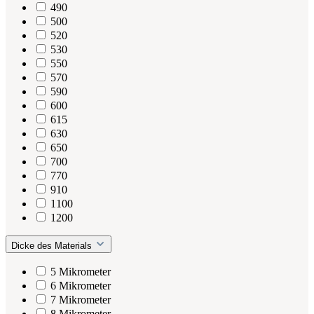
490
500
520
530
550
570
590
600
615
630
650
700
770
910
1100
1200
Dicke des Materials
5 Mikrometer
6 Mikrometer
7 Mikrometer
8 Mikrometer