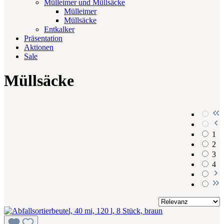
Mülleimer und Müllsäcke
Mülleimer
Müllsäcke
Entkalker
Präsentation
Aktionen
Sale
Müllsäcke
1
2
3
4