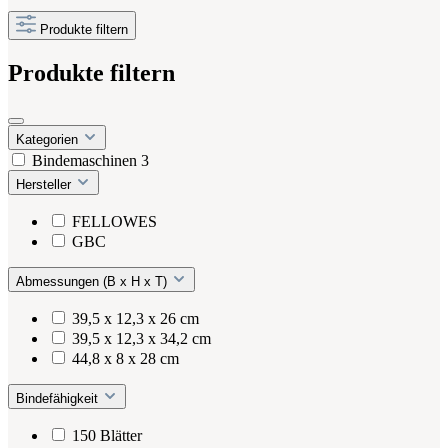
Produkte filtern
Produkte filtern
Kategorien
Bindemaschinen
3
Hersteller
FELLOWES
GBC
Abmessungen (B x H x T)
39,5 x 12,3 x 26 cm
39,5 x 12,3 x 34,2 cm
44,8 x 8 x 28 cm
Bindefähigkeit
150 Blätter