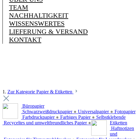
TEAM
NACHHALTIGKEIT
WISSENSWERTES
LIEFERUNG & VERSAND
KONTAKT
1.
Zur Kategorie Papier & Etiketten
Büropapier
Schwarzweißdruckpapier
●
Universalpapier
●
Fotopapier
Farbdruckpapier
●
Farbiges Papier
●
Selbstklebende
Recyceltes und umweltfreundliches Papier
●
Etiketten
Haftnotizen
und