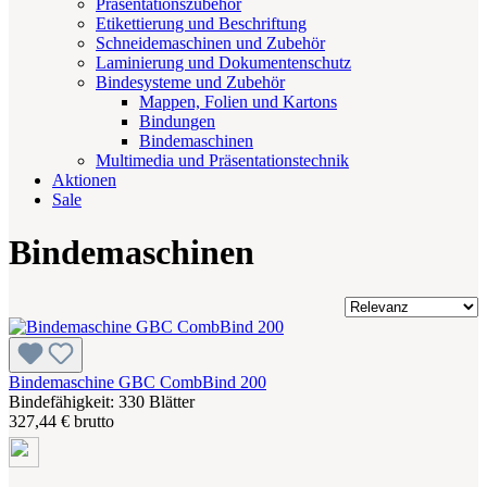
Präsentationszubehör
Etikettierung und Beschriftung
Schneidemaschinen und Zubehör
Laminierung und Dokumentenschutz
Bindesysteme und Zubehör
Mappen, Folien und Kartons
Bindungen
Bindemaschinen
Multimedia und Präsentationstechnik
Aktionen
Sale
Bindemaschinen
Bindemaschine GBC CombBind 200
Bindefähigkeit: 330 Blätter
327,44 € brutto