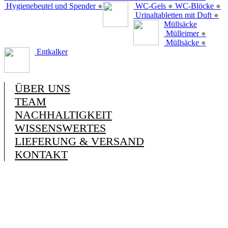
Hygienebeutel und Spender
●
WC-Gels
●
WC-Blöcke
●
Urinaltabletten mit Duft
●
Müllsäcke
Mülleimer
●
Müllsäcke
●
Entkalker
ÜBER UNS
TEAM
NACHHALTIGKEIT
WISSENSWERTES
LIEFERUNG & VERSAND
KONTAKT