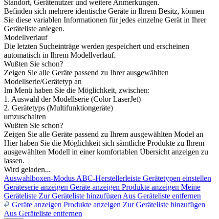
Standort, Gerätenutzer und weitere Anmerkungen.
Befinden sich mehrere identische Geräte in Ihrem Besitz, können
Sie diese variablen Informationen für jedes einzelne Gerät in Ihrer
Geräteliste anlegen.
Modellverlauf
Die letzten Sucheinträge werden gespeichert und erscheinen
automatisch in Ihrem Modellverlauf.
Wußten Sie schon?
Zeigen Sie alle Geräte passend zu Ihrer ausgewählten
Modellserie/Gerätetyp an
Im Menü haben Sie die Möglichkeit, zwischen:
1. Auswahl der Modellserie (Color LaserJet)
2. Gerätetyps (Multifunktiongeräte)
umzuschalten
Wußten Sie schon?
Zeigen Sie alle Geräte passend zu Ihrem ausgewählten Model an
Hier haben Sie die Möglichkeit sich sämtliche Produkte zu Ihrem
ausgewählten Modell in einer komfortablen Übersicht anzeigen zu
lassen.
Wird geladen...
Auswahlboxen-Modus
ABC-Herstellerleiste
Gerätetypen einstellen
Geräteserie anzeigen
Geräte anzeigen
Produkte anzeigen
Meine
Geräteliste
Zur Geräteliste hinzufügen
Aus Geräteliste entfernen
Geräte anzeigen
Produkte anzeigen
Zur Geräteliste hinzufügen
Aus Geräteliste entfernen