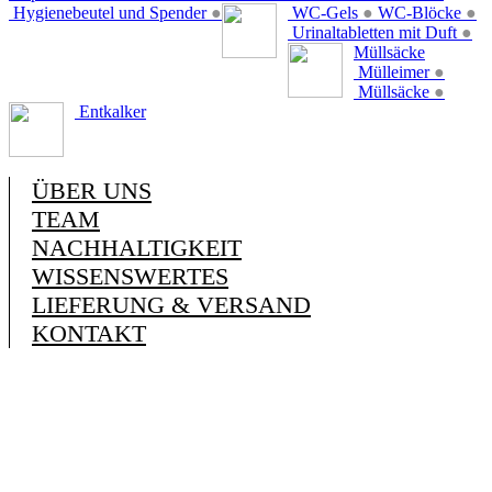
Hygienebeutel und Spender
●
WC-Gels
●
WC-Blöcke
●
Urinaltabletten mit Duft
●
Müllsäcke
Mülleimer
●
Müllsäcke
●
Entkalker
ÜBER UNS
TEAM
NACHHALTIGKEIT
WISSENSWERTES
LIEFERUNG & VERSAND
KONTAKT