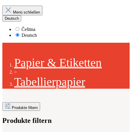
Menü schließen
Deutsch
Čeština
Deutsch
Papier & Etiketten
>
Tabellierpapier
Produkte filtern
Produkte filtern