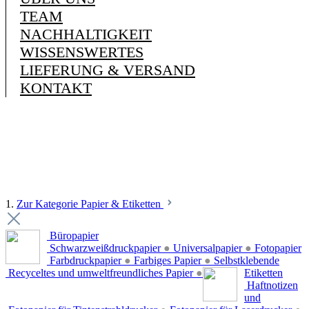
TEAM
NACHHALTIGKEIT
WISSENSWERTES
LIEFERUNG & VERSAND
KONTAKT
1.
Zur Kategorie Papier & Etiketten
Büropapier
Schwarzweißdruckpapier
●
Universalpapier
●
Fotopapier
Farbdruckpapier
●
Farbiges Papier
●
Selbstklebende
Recyceltes und umweltfreundliches Papier
●
Etiketten
Haftnotizen
und