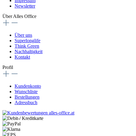
Impressum
Newsletter
Über Alles Office
Über uns
Superlonglife
Think Green
Nachhaltigkeit
Kontakt
Profil
Kundenkonto
Wunschliste
Bestellungen
Adressbuch