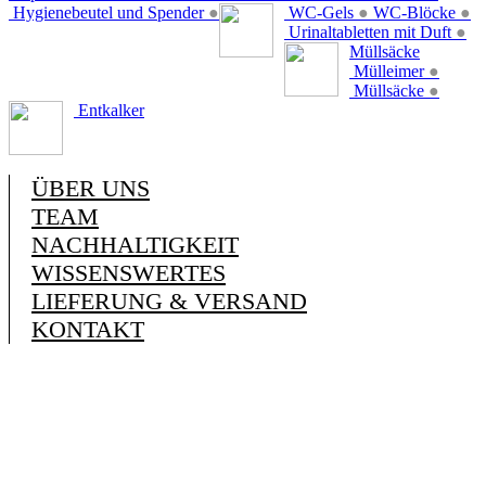
Hygienebeutel und Spender
●
WC-Gels
●
WC-Blöcke
●
Urinaltabletten mit Duft
●
Müllsäcke
Mülleimer
●
Müllsäcke
●
Entkalker
ÜBER UNS
TEAM
NACHHALTIGKEIT
WISSENSWERTES
LIEFERUNG & VERSAND
KONTAKT