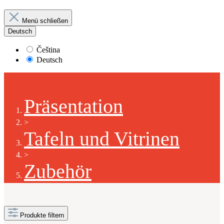
Menü schließen
Deutsch
Čeština
Deutsch
Präsentation
>
Tafeln und Vitrinen
>
Zubehör
Produkte filtern