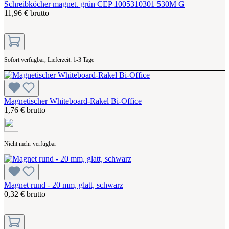
Schreibköcher magnet. grün CEP 1005310301 530M G
11,96 € brutto
Sofort verfügbar, Lieferzeit: 1-3 Tage
Magnetischer Whiteboard-Rakel Bi-Office
1,76 € brutto
Nicht mehr verfügbar
Magnet rund - 20 mm, glatt, schwarz
0,32 € brutto