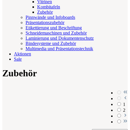
Vitrinen
Kombitafeln
Zubehör
Pinnwände und Infoboards
Präsentationszubehör
Etikettierung und Beschriftung
Schneidemaschinen und Zubehör
Laminierung und Dokumentenschutz
Bindesysteme und Zubehör
Multimedia und Präsentationstechnik
Aktionen
Sale
Zubehör
1
2