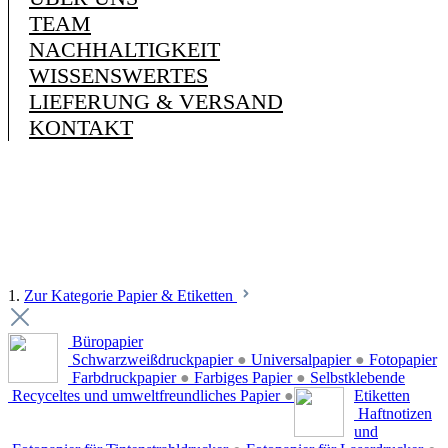
TEAM
NACHHALTIGKEIT
WISSENSWERTES
LIEFERUNG & VERSAND
KONTAKT
1.
Zur Kategorie Papier & Etiketten
Büropapier
Schwarzweißdruckpapier
●
Universalpapier
●
Fotopapier
Farbdruckpapier
●
Farbiges Papier
●
Selbstklebende
Recyceltes und umweltfreundliches Papier
●
Etiketten
Haftnotizen
und