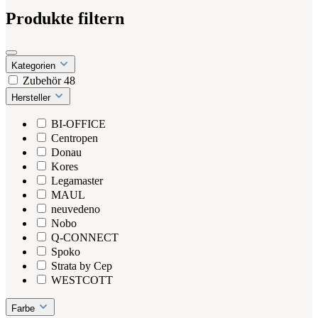
Produkte filtern
Kategorien
Zubehör
48
Hersteller
BI-OFFICE
Centropen
Donau
Kores
Legamaster
MAUL
neuvedeno
Nobo
Q-CONNECT
Spoko
Strata by Cep
WESTCOTT
Farbe