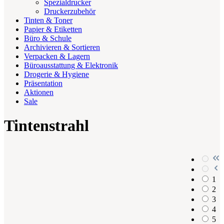
Spezialdrucker
Druckerzubehör
Tinten & Toner
Papier & Etiketten
Büro & Schule
Archivieren & Sortieren
Verpacken & Lagern
Büroausstattung & Elektronik
Drogerie & Hygiene
Präsentation
Aktionen
Sale
Tintenstrahl
1
2
3
4
5