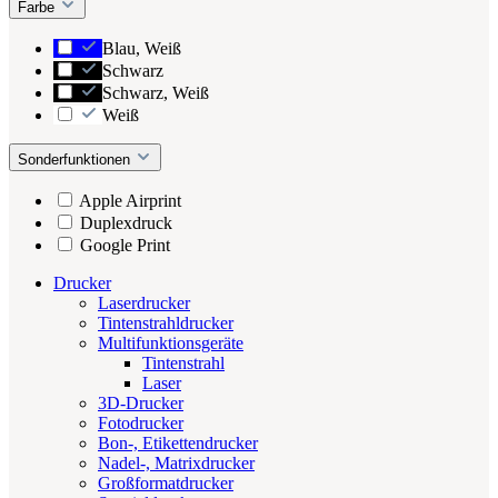
Farbe
Blau, Weiß
Schwarz
Schwarz, Weiß
Weiß
Sonderfunktionen
Apple Airprint
Duplexdruck
Google Print
Drucker
Laserdrucker
Tintenstrahldrucker
Multifunktionsgeräte
Tintenstrahl
Laser
3D-Drucker
Fotodrucker
Bon-, Etikettendrucker
Nadel-, Matrixdrucker
Großformatdrucker