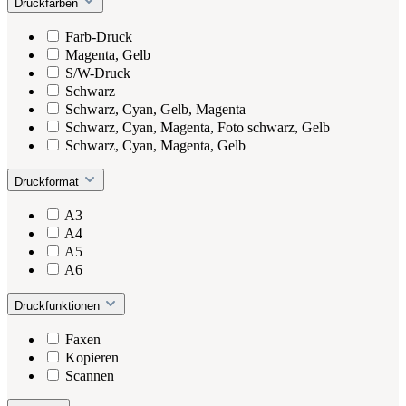
Druckfarben
Farb-Druck
Magenta, Gelb
S/W-Druck
Schwarz
Schwarz, Cyan, Gelb, Magenta
Schwarz, Cyan, Magenta, Foto schwarz, Gelb
Schwarz, Cyan, Magenta, Gelb
Druckformat
A3
A4
A5
A6
Druckfunktionen
Faxen
Kopieren
Scannen