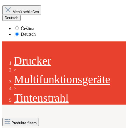
Menü schließen
Deutsch
Čeština
Deutsch
Drucker
>
Multifunktionsgeräte
>
Tintenstrahl
Produkte filtern