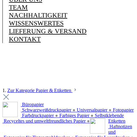
TEAM
NACHHALTIGKEIT
WISSENSWERTES
LIEFERUNG & VERSAND
KONTAKT
1.
Zur Kategorie Papier & Etiketten
Büropapier
Schwarzweißdruckpapier
●
Universalpapier
●
Fotopapier
Farbdruckpapier
●
Farbiges Papier
●
Selbstklebende
Recyceltes und umweltfreundliches Papier
●
Etiketten
Haftnotizen
und