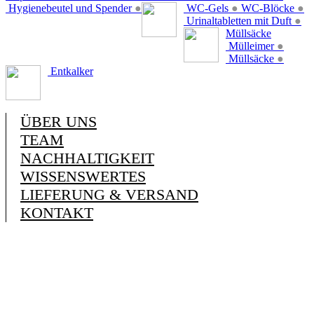
Hygienebeutel und Spender
●
WC-Gels
●
WC-Blöcke
●
Urinaltabletten mit Duft
●
Müllsäcke
Mülleimer
●
Müllsäcke
●
Entkalker
ÜBER UNS
TEAM
NACHHALTIGKEIT
WISSENSWERTES
LIEFERUNG & VERSAND
KONTAKT