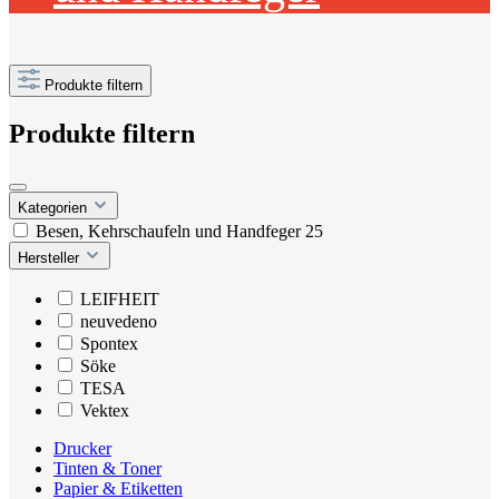
Produkte filtern
Produkte filtern
Kategorien
Besen, Kehrschaufeln und Handfeger
25
Hersteller
LEIFHEIT
neuvedeno
Spontex
Söke
TESA
Vektex
Drucker
Tinten & Toner
Papier & Etiketten