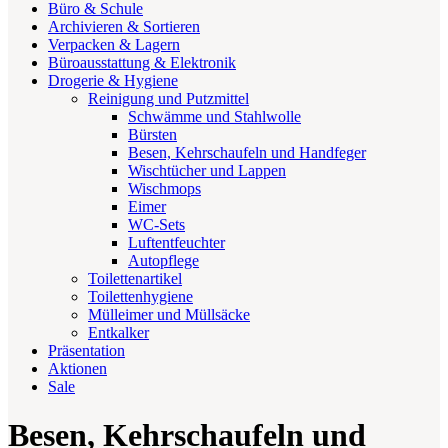
Büro & Schule
Archivieren & Sortieren
Verpacken & Lagern
Büroausstattung & Elektronik
Drogerie & Hygiene
Reinigung und Putzmittel
Schwämme und Stahlwolle
Bürsten
Besen, Kehrschaufeln und Handfeger
Wischtücher und Lappen
Wischmops
Eimer
WC-Sets
Luftentfeuchter
Autopflege
Toilettenartikel
Toilettenhygiene
Mülleimer und Müllsäcke
Entkalker
Präsentation
Aktionen
Sale
Besen, Kehrschaufeln und