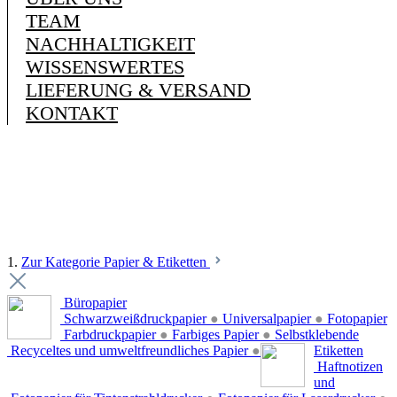
TEAM
NACHHALTIGKEIT
WISSENSWERTES
LIEFERUNG & VERSAND
KONTAKT
1.
Zur Kategorie Papier & Etiketten
Büropapier
Schwarzweißdruckpapier
●
Universalpapier
●
Fotopapier
Farbdruckpapier
●
Farbiges Papier
●
Selbstklebende
Recyceltes und umweltfreundliches Papier
●
Etiketten
Haftnotizen
und