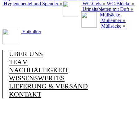
Hygienebeutel und Spender
●
WC-Gels
●
WC-Blöcke
●
Urinaltabletten mit Duft
●
Müllsäcke
Mülleimer
●
Müllsäcke
●
Entkalker
ÜBER UNS
TEAM
NACHHALTIGKEIT
WISSENSWERTES
LIEFERUNG & VERSAND
KONTAKT