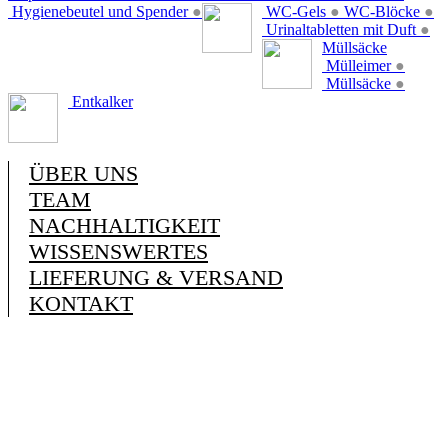
Hygienebeutel und Spender
●
WC-Gels
●
WC-Blöcke
●
Urinaltabletten mit Duft
●
Müllsäcke
Mülleimer
●
Müllsäcke
●
Entkalker
ÜBER UNS
TEAM
NACHHALTIGKEIT
WISSENSWERTES
LIEFERUNG & VERSAND
KONTAKT