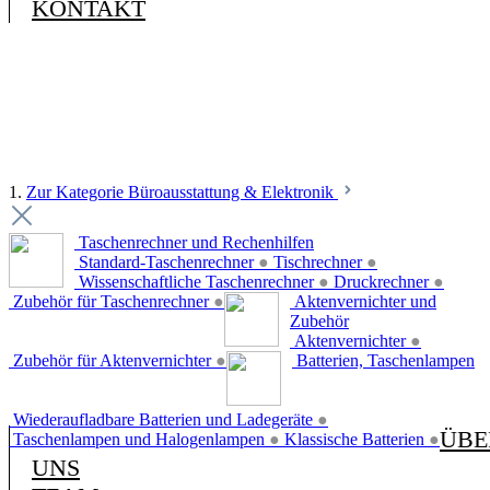
KONTAKT
1.
Zur Kategorie Büroausstattung & Elektronik
Taschenrechner und Rechenhilfen
Standard-Taschenrechner
●
Tischrechner
●
Wissenschaftliche Taschenrechner
●
Druckrechner
●
Zubehör für Taschenrechner
●
Aktenvernichter und
Zubehör
Aktenvernichter
●
Zubehör für Aktenvernichter
●
Batterien, Taschenlampen
Wiederaufladbare Batterien und Ladegeräte
●
ÜBE
Taschenlampen und Halogenlampen
●
Klassische Batterien
●
UNS