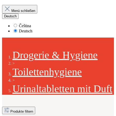
Menü schließen
Deutsch
Čeština
Deutsch
Drogerie & Hygiene
>
Toilettenhygiene
>
Urinaltabletten mit Duft
Produkte filtern