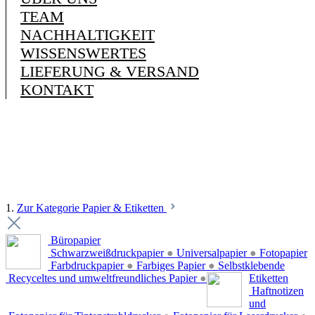
TEAM
NACHHALTIGKEIT
WISSENSWERTES
LIEFERUNG & VERSAND
KONTAKT
1.
Zur Kategorie Papier & Etiketten
Büropapier
Schwarzweißdruckpapier
●
Universalpapier
●
Fotopapier
Farbdruckpapier
●
Farbiges Papier
●
Selbstklebende
Recyceltes und umweltfreundliches Papier
●
Etiketten
Haftnotizen
und