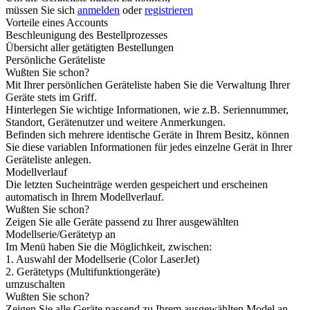
müssen Sie sich
anmelden
oder
registrieren
Vorteile eines Accounts
Beschleunigung des Bestellprozesses
Übersicht aller getätigten Bestellungen
Persönliche Geräteliste
Wußten Sie schon?
Mit Ihrer persönlichen Geräteliste haben Sie die Verwaltung Ihrer
Geräte stets im Griff.
Hinterlegen Sie wichtige Informationen, wie z.B. Seriennummer,
Standort, Gerätenutzer und weitere Anmerkungen.
Befinden sich mehrere identische Geräte in Ihrem Besitz, können
Sie diese variablen Informationen für jedes einzelne Gerät in Ihrer
Geräteliste anlegen.
Modellverlauf
Die letzten Sucheinträge werden gespeichert und erscheinen
automatisch in Ihrem Modellverlauf.
Wußten Sie schon?
Zeigen Sie alle Geräte passend zu Ihrer ausgewählten
Modellserie/Gerätetyp an
Im Menü haben Sie die Möglichkeit, zwischen:
1. Auswahl der Modellserie (Color LaserJet)
2. Gerätetyps (Multifunktiongeräte)
umzuschalten
Wußten Sie schon?
Zeigen Sie alle Geräte passend zu Ihrem ausgewählten Model an