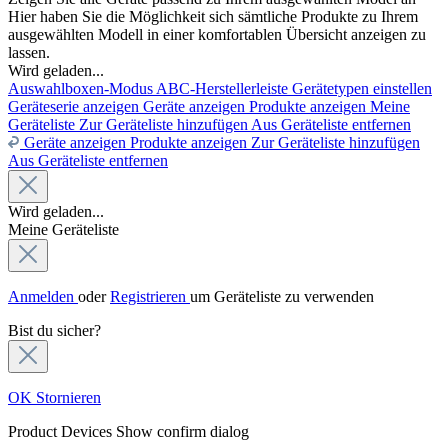
Hier haben Sie die Möglichkeit sich sämtliche Produkte zu Ihrem
ausgewählten Modell in einer komfortablen Übersicht anzeigen zu
lassen.
Wird geladen...
Auswahlboxen-Modus
ABC-Herstellerleiste
Gerätetypen einstellen
Geräteserie anzeigen
Geräte anzeigen
Produkte anzeigen
Meine
Geräteliste
Zur Geräteliste hinzufügen
Aus Geräteliste entfernen
Geräte anzeigen
Produkte anzeigen
Zur Geräteliste hinzufügen
Aus Geräteliste entfernen
Wird geladen...
Meine Geräteliste
Anmelden
oder
Registrieren
um Geräteliste zu verwenden
Bist du sicher?
OK
Stornieren
Product Devices
Show confirm dialog