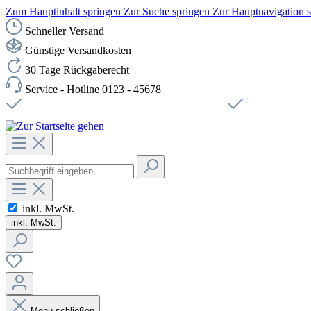
Zum Hauptinhalt springen
Zur Suche springen
Zur Hauptnavigation 
Schneller Versand
Günstige Versandkosten
30 Tage Rückgaberecht
Service - Hotline 0123 - 45678
Versandkostenfreie Lieferung ab 49,00€ Netto
Sichere SSL-Ve
inkl. MwSt.
inkl. MwSt.
Menü schließen