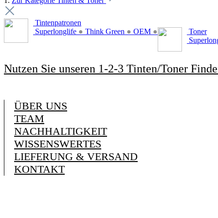
1.
Zur Kategorie Tinten & Toner
Tintenpatronen
Superlonglife
●
Think Green
●
OEM
●
Toner
Superlon
Nutzen Sie unseren 1-2-3 Tinten/Toner Finde
ÜBER UNS
TEAM
NACHHALTIGKEIT
WISSENSWERTES
LIEFERUNG & VERSAND
KONTAKT