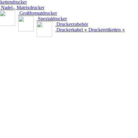
kettendrucker
Nadel-, Matrixdrucker
Großformatdrucker
Spezialdrucker
Druckerzubehör
Druckerkabel
●
Druckeretiketten
●