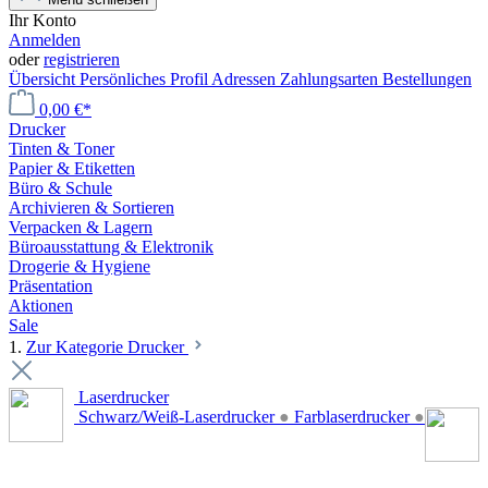
Ihr Konto
Anmelden
oder
registrieren
Übersicht
Persönliches Profil
Adressen
Zahlungsarten
Bestellungen
0,00 €*
Drucker
Tinten & Toner
Papier & Etiketten
Büro & Schule
Archivieren & Sortieren
Verpacken & Lagern
Büroausstattung & Elektronik
Drogerie & Hygiene
Präsentation
Aktionen
Sale
1.
Zur Kategorie Drucker
Laserdrucker
Schwarz/Weiß-Laserdrucker
●
Farblaserdrucker
●