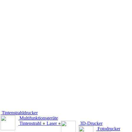
Tintenstrahldrucker
Multifunktionsgeräte
Tintenstrahl
●
Laser
●
3D-Drucker
Fotodrucker