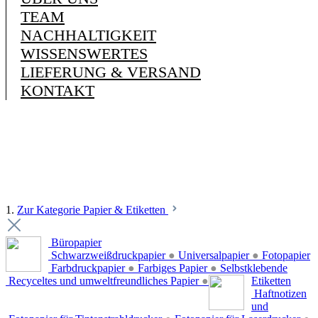
TEAM
NACHHALTIGKEIT
WISSENSWERTES
LIEFERUNG & VERSAND
KONTAKT
1.
Zur Kategorie Papier & Etiketten
Büropapier
Schwarzweißdruckpapier
●
Universalpapier
●
Fotopapier
Farbdruckpapier
●
Farbiges Papier
●
Selbstklebende
Recyceltes und umweltfreundliches Papier
●
Etiketten
Haftnotizen
und