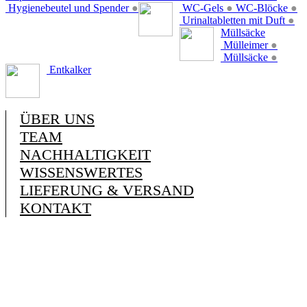
Hygienebeutel und Spender
●
WC-Gels
●
WC-Blöcke
●
Urinaltabletten mit Duft
●
Müllsäcke
Mülleimer
●
Müllsäcke
●
Entkalker
ÜBER UNS
TEAM
NACHHALTIGKEIT
WISSENSWERTES
LIEFERUNG & VERSAND
KONTAKT