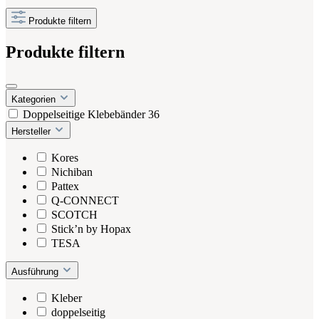
Produkte filtern
Produkte filtern
Kategorien
Doppelseitige Klebebänder
36
Hersteller
Kores
Nichiban
Pattex
Q-CONNECT
SCOTCH
Stick’n by Hopax
TESA
Ausführung
Kleber
doppelseitig