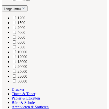
Länge (mm)
1200
1500
2000
4000
5000
6300
7500
10000
12000
18000
20000
25000
33000
50000
Drucker
Tinten & Toner
Papier & Etiketten
Büro & Schule
Archivieren & Sortieren