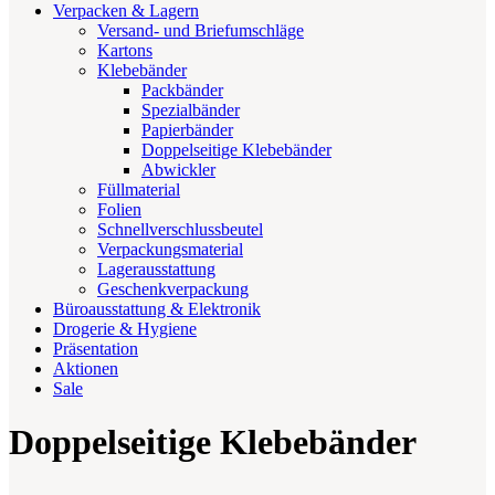
Verpacken & Lagern
Versand- und Briefumschläge
Kartons
Klebebänder
Packbänder
Spezialbänder
Papierbänder
Doppelseitige Klebebänder
Abwickler
Füllmaterial
Folien
Schnellverschlussbeutel
Verpackungsmaterial
Lagerausstattung
Geschenkverpackung
Büroausstattung & Elektronik
Drogerie & Hygiene
Präsentation
Aktionen
Sale
Doppelseitige Klebebänder