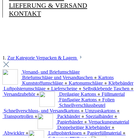
LIEFERUNG & VERSAND
KONTAKT
1.
Zur Kategorie Verpacken & Lagern
Versand- und Briefumschläge
Briefumschläge und Versandtaschen
●
Kartons
Kunststoffumschläge
●
Kartonumschläge
●
Klebebänder
Luftpolsterumschläge
●
Lieferscheine
●
Selbstklebende Taschen
●
Versandzubehör
●
Dreilagige Kartons
●
Füllmaterial
Fünflagige Kartons
●
Folien
Schnellverschlussbeutel
Schnellverschluss- und Versandkartons
●
Umzugskartons
●
Transportrollen
●
Packbänder
●
Spezialbänder
●
Papierbänder
●
Verpackungsmaterial
Doppelseitige Klebebänder
●
Abwickler
●
Luftpolsterkissen
●
Papierfüllmaterial
●