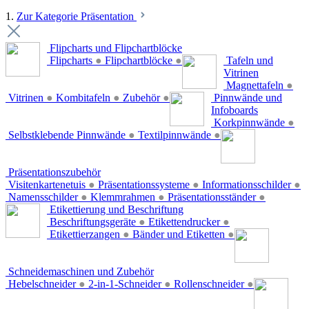
1.
Zur Kategorie Präsentation
Flipcharts und Flipchartblöcke
Flipcharts
●
Flipchartblöcke
●
Tafeln und
Vitrinen
Magnettafeln
●
Vitrinen
●
Kombitafeln
●
Zubehör
●
Pinnwände und
Infoboards
Korkpinnwände
●
Selbstklebende Pinnwände
●
Textilpinnwände
●
Präsentationszubehör
Visitenkartenetuis
●
Präsentationssysteme
●
Informationsschilder
●
Namensschilder
●
Klemmrahmen
●
Präsentationsständer
●
Etikettierung und Beschriftung
Beschriftungsgeräte
●
Etikettendrucker
●
Etikettierzangen
●
Bänder und Etiketten
●
Schneidemaschinen und Zubehör
Hebelschneider
●
2-in-1-Schneider
●
Rollenschneider
●