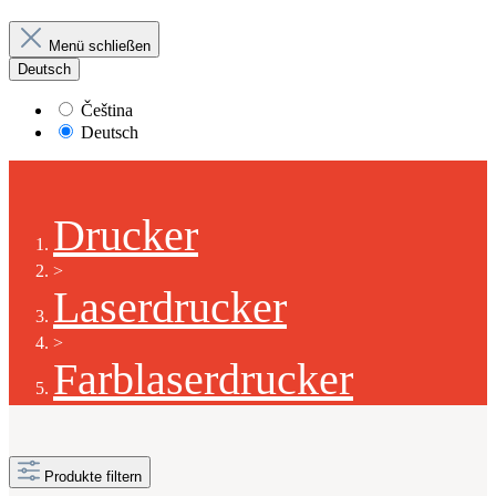
Menü schließen
Deutsch
Čeština
Deutsch
Drucker
>
Laserdrucker
>
Farblaserdrucker
Produkte filtern