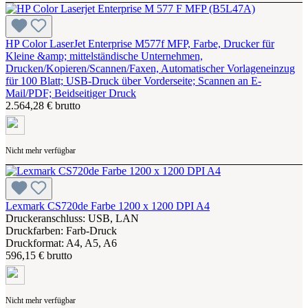
HP Color LaserJet Enterprise M577f MFP, Farbe, Drucker für
Kleine &amp; mittelständische Unternehmen,
Drucken/Kopieren/Scannen/Faxen, Automatischer Vorlageneinzug
für 100 Blatt; USB-Druck über Vorderseite; Scannen an E-
Mail/PDF; Beidseitiger Druck
2.564,28 € brutto
Nicht mehr verfügbar
Lexmark CS720de Farbe 1200 x 1200 DPI A4
Druckeranschluss: USB, LAN
Druckfarben: Farb-Druck
Druckformat: A4, A5, A6
596,15 € brutto
Nicht mehr verfügbar