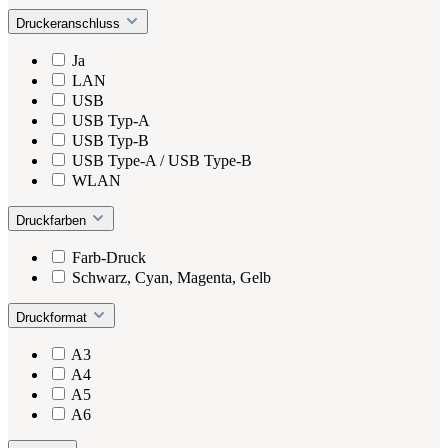
Druckeranschluss
Ja
LAN
USB
USB Typ-A
USB Typ-B
USB Type-A / USB Type-B
WLAN
Druckfarben
Farb-Druck
Schwarz, Cyan, Magenta, Gelb
Druckformat
A3
A4
A5
A6