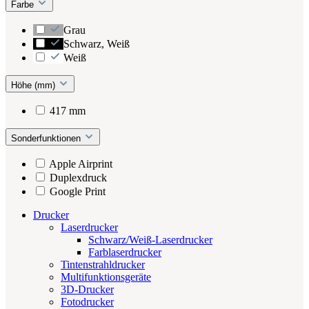
Farbe
Grau
Schwarz, Weiß
Weiß
Höhe (mm)
417 mm
Sonderfunktionen
Apple Airprint
Duplexdruck
Google Print
Drucker
Laserdrucker
Schwarz/Weiß-Laserdrucker
Farblaserdrucker
Tintenstrahldrucker
Multifunktionsgeräte
3D-Drucker
Fotodrucker