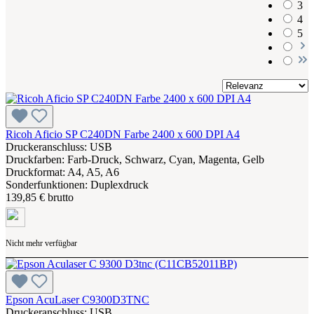
3
4
5
Ricoh Aficio SP C240DN Farbe 2400 x 600 DPI A4
Druckeranschluss: USB
Druckfarben: Farb-Druck, Schwarz, Cyan, Magenta, Gelb
Druckformat: A4, A5, A6
Sonderfunktionen: Duplexdruck
139,85 € brutto
Nicht mehr verfügbar
Epson AcuLaser C9300D3TNC
Druckeranschluss: USB