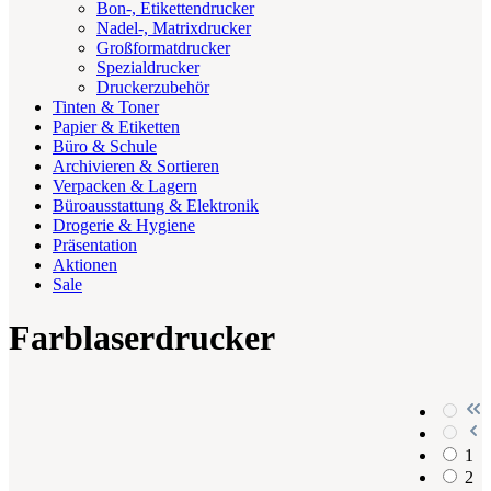
Bon-, Etikettendrucker
Nadel-, Matrixdrucker
Großformatdrucker
Spezialdrucker
Druckerzubehör
Tinten & Toner
Papier & Etiketten
Büro & Schule
Archivieren & Sortieren
Verpacken & Lagern
Büroausstattung & Elektronik
Drogerie & Hygiene
Präsentation
Aktionen
Sale
Farblaserdrucker
1
2