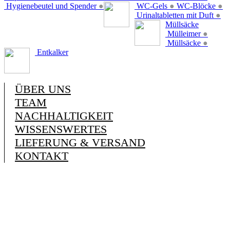
Hygienebeutel und Spender
●
WC-Gels
●
WC-Blöcke
●
Urinaltabletten mit Duft
●
Müllsäcke
Mülleimer
●
Müllsäcke
●
Entkalker
ÜBER UNS
TEAM
NACHHALTIGKEIT
WISSENSWERTES
LIEFERUNG & VERSAND
KONTAKT