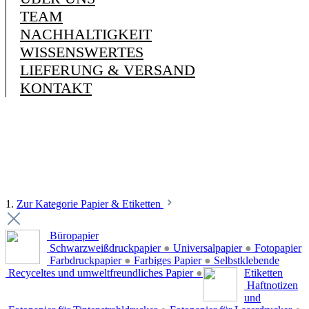
TEAM
NACHHALTIGKEIT
WISSENSWERTES
LIEFERUNG & VERSAND
KONTAKT
1.
Zur Kategorie Papier & Etiketten
Büropapier
Schwarzweißdruckpapier
●
Universalpapier
●
Fotopapier
Farbdruckpapier
●
Farbiges Papier
●
Selbstklebende
Recyceltes und umweltfreundliches Papier
●
Etiketten
Haftnotizen
und