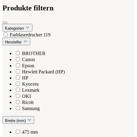
Produkte filtern
Kategorien
Farblaserdrucker
119
Hersteller
BROTHER
Canon
Epson
Hewlett Packard (HP)
HP
Kyocera
Lexmark
OKI
Ricoh
Samsung
Breite (mm)
475 mm