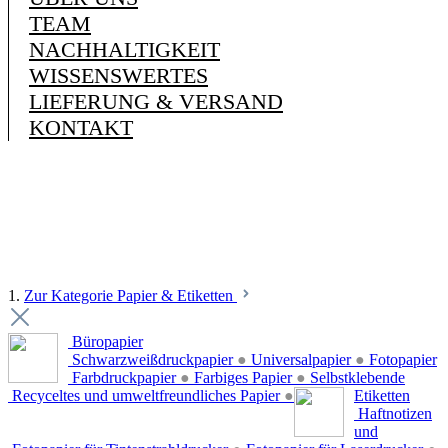
TEAM
NACHHALTIGKEIT
WISSENSWERTES
LIEFERUNG & VERSAND
KONTAKT
1.
Zur Kategorie Papier & Etiketten
Büropapier
Schwarzweißdruckpapier
●
Universalpapier
●
Fotopapier
Farbdruckpapier
●
Farbiges Papier
●
Selbstklebende
Recyceltes und umweltfreundliches Papier
●
Etiketten
Haftnotizen
und