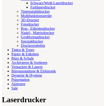
Schwarz/Weiß-Laserdrucker
Farblaserdrucker
Tintenstrahldrucker
Multifunktionsgeräte
3D-Drucker
Fotodrucker
Bon-, Etikettendrucker
Nadel-, Matrixdrucker
Großformatdrucker
Spezialdrucker
Druckerzubehör
Tinten & Toner
Papier & Etiketten
Büro & Schule
Archivieren & Sortieren
Verpacken & Lagern
Büroausstattung & Elektronik
Drogerie & Hygiene
Präsentation
Aktionen
Sale
Laserdrucker