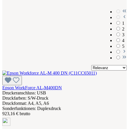
1
2
3
4
5
Epson WorkForce AL-M400DN
Druckeranschluss: USB
Druckfarben: S/W-Druck
Druckformat: A4, A5, A6
Sonderfunktionen: Duplexdruck
923,16 € brutto