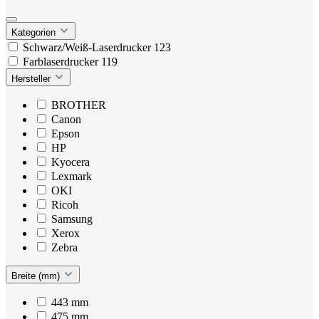
Kategorien
Schwarz/Weiß-Laserdrucker
123
Farblaserdrucker
119
Hersteller
BROTHER
Canon
Epson
HP
Kyocera
Lexmark
OKI
Ricoh
Samsung
Xerox
Zebra
Breite (mm)
443 mm
475 mm