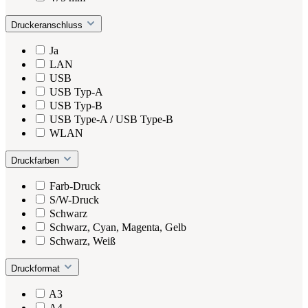
Druckeranschluss
Ja
LAN
USB
USB Typ-A
USB Typ-B
USB Type-A / USB Type-B
WLAN
Druckfarben
Farb-Druck
S/W-Druck
Schwarz
Schwarz, Cyan, Magenta, Gelb
Schwarz, Weiß
Druckformat
A3
A4