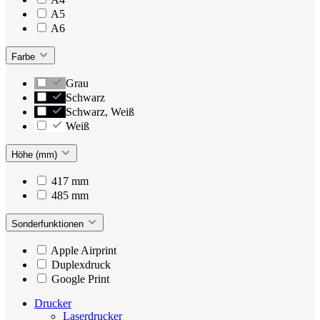
A5
A6
Farbe
Grau
Schwarz
Schwarz, Weiß
Weiß
Höhe (mm)
417 mm
485 mm
Sonderfunktionen
Apple Airprint
Duplexdruck
Google Print
Drucker
Laserdrucker