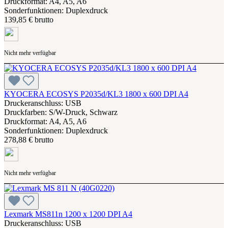
Druckformat: A4, A5, A6
Sonderfunktionen: Duplexdruck
139,85 € brutto
Nicht mehr verfügbar
KYOCERA ECOSYS P2035d/KL3 1800 x 600 DPI A4
Druckeranschluss: USB
Druckfarben: S/W-Druck, Schwarz
Druckformat: A4, A5, A6
Sonderfunktionen: Duplexdruck
278,88 € brutto
Nicht mehr verfügbar
Lexmark MS811n 1200 x 1200 DPI A4
Druckeranschluss: USB