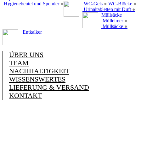
Hygienebeutel und Spender
●
WC-Gels
●
WC-Blöcke
●
Urinaltabletten mit Duft
●
Müllsäcke
Mülleimer
●
Müllsäcke
●
Entkalker
ÜBER UNS
TEAM
NACHHALTIGKEIT
WISSENSWERTES
LIEFERUNG & VERSAND
KONTAKT